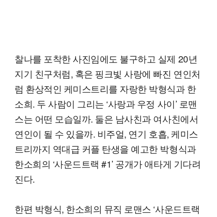
찰나를 포착한 사진임에도 불구하고 실제 20년
지기 친구처럼, 혹은 핑크빛 사랑에 빠진 연인처
럼 환상적인 케미스트리를 자랑한 박형식과 한
소희. 두 사람이 그리는 ‘사랑과 우정 사이’ 로맨
스는 어떤 모습일까. 둘은 남사친과 여사친에서
연인이 될 수 있을까. 비주얼, 연기 호흡, 케미스
트리까지 역대급 커플 탄생을 예고한 박형식과
한소희의 ‘사운드트랙 #1’ 공개가 애타게 기다려
진다.
한편 박형식, 한소희의 뮤직 로맨스 ‘사운드트랙