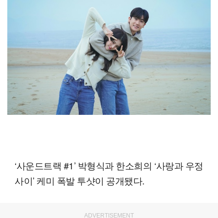
‘사운드트랙 #1’ 박형식과 한소희의 ‘사랑과 우정
사이’ 케미 폭발 투샷이 공개됐다.
ADVERTISEMENT