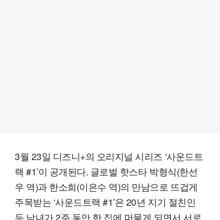
3월 23일 디즈니+의 오리지널 시리즈 ‘사운드트
랙 #1’이 공개된다. 글로벌 핫스타 박형식(한선
우 역)과 한소희(이은수 역)의 만남으로 뜨겁게
주목받는 ‘사운드트랙 #1’은 20년 지기 절친인
두 남녀가 2주 동안 한 집에 머물게 되면서 서로