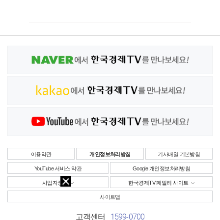
이용약관
개인정보처리방침
기사배열 기본방침
YouTube 서비스 약관
Google 개인정보처리방침
사업자정보
한국경제TV 패밀리 사이트
사이트맵
1599-0700
고객센터