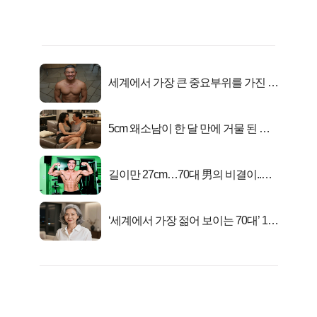
세계에서 가장 큰 중요부위를 가진 남
자의 진실
5cm 왜소남이 한 달 만에 거물 된 사
연
길이만 27cm…70대 男의 비결이..충
격!
‘세계에서 가장 젊어 보이는 70대’ 1위
선정…