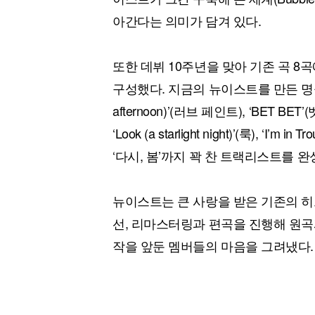
아간다는 의미가 담겨 있다.
또한 데뷔 10주년을 맞아 기존 곡 8
구성했다. 지금의 뉴이스트를 만든 명곡 ‘여보세
afternoon)’(러브 페인트), ‘BET BET’(
‘Look (a starlight night)’(룩), ‘I
‘다시, 봄’까지 꽉 찬 트랙리스트를 
뉴이스트는 큰 사랑을 받은 기존의 히
선, 리마스터링과 편곡을 진행해 원곡
작을 앞둔 멤버들의 마음을 그려냈다.