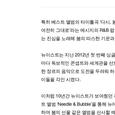
특히 베스트 앨범의 타이틀곡 ‘다시, 
여전히 그대로’라는 메시지의 R&B 
는 진심을 노래해 봄의 따스한 기운과
뉴이스트는 지난 2012년 첫 번째 싱글
마다 독보적인 콘셉트와 세계관을 선보
한 장르의 음악으로 도전을 두려워 하
이들을 각인 시켰다.
이처럼 10년간 뉴이스트가 보여줬던 
트 앨범 ‘Needle & Bubble’을
하며 봄의 선물 같은 앨범을 선사할 