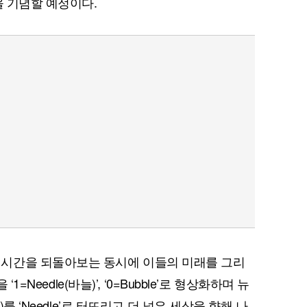
을 기념할 예정이다.
의 지난 시간을 되돌아보는 동시에 이들의 미래를 그리
1=Needle(바늘)’, ‘0=Bubble’로 형상화하며 뉴
)를 ‘Needle’로 터뜨리고 더 넓은 세상을 향해 나