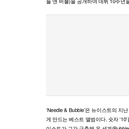
들 앤 버블)을 공개하며 데뷔 10주년
‘Needle & Bubble’은 뉴이스트
게 만드는 베스트 앨범이다. 숫자 ‘10’을 ‘
이스트가 그간 구축해 온 세계(Bubble