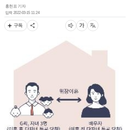
홍헌표 기자
2022-03-15 11:24
입력
구독