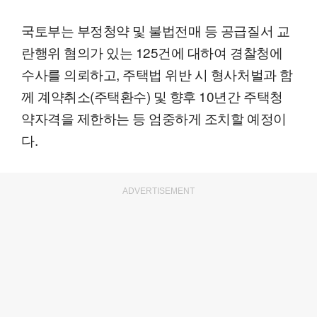
국토부는 부정청약 및 불법전매 등 공급질서 교
란행위 혐의가 있는 125건에 대하여 경찰청에
수사를 의뢰하고, 주택법 위반 시 형사처벌과 함
께 계약취소(주택환수) 및 향후 10년간 주택청
약자격을 제한하는 등 엄중하게 조치할 예정이
다.
ADVERTISEMENT