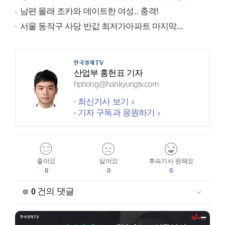
남편 몰래 조카와 데이트한 여성.. 충격!
서울 동작구 사당 반값 최저가아파트 마지막...
산업부 홍헌표 기자
hphong@hankyungtv.com
최신기사 보기
기자 구독과 응원하기
좋아요
싫어요
후속기사 원해요
0
0
0
건의 댓글
0