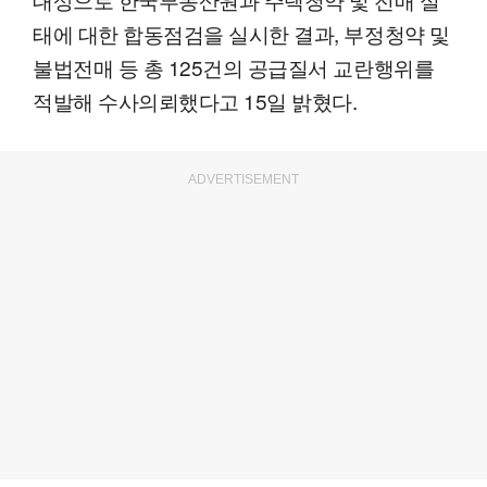
태에 대한 합동점검을 실시한 결과, 부정청약 및
불법전매 등 총 125건의 공급질서 교란행위를
적발해 수사의뢰했다고 15일 밝혔다.
ADVERTISEMENT