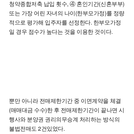
청약종합저축 납입 횟수, ④ 혼인기간(신혼부부)
또는 가장 어린 자녀의 나이(한부모가정)를 정량
적으로 평가해 입주자를 선정한다. 한부모가정
일 경우 점수가 높다는 것을 이용한 것이다.
뿐만 아니라 전매제한기간 중 이면계약을 체결
(매매대금 수수)한 후 전매제한기간이 끝나면 시
행사와 분양권 권리의무승계 처리하는 방식의
불법전매도 2건있었다.