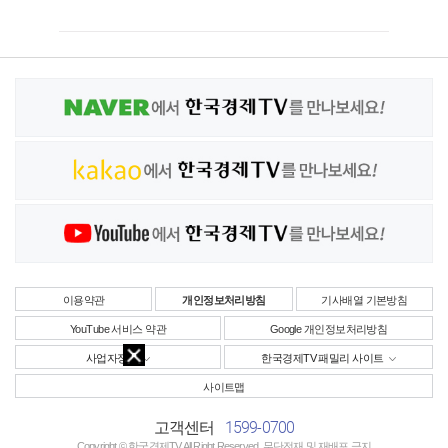
이용약관
개인정보처리방침
기사배열 기본방침
YouTube 서비스 약관
Google 개인정보처리방침
사업자정보
한국경제TV 패밀리 사이트
사이트맵
1599-0700
고객센터
Copyright © 한국경제TV All Right Reserved. 무단전재 및 재배포 금지