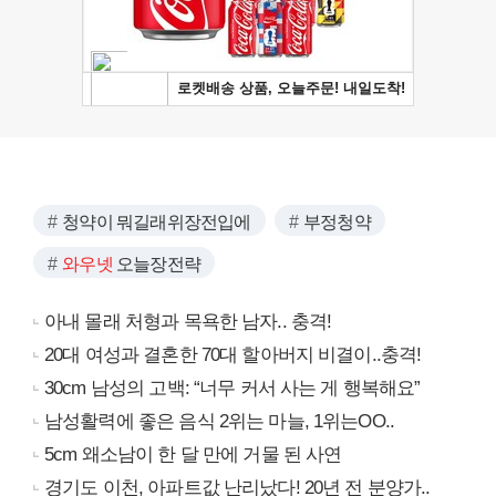
청약이 뭐길래위장전입에
부정청약
와우넷
오늘장전략
아내 몰래 처형과 목욕한 남자.. 충격!
20대 여성과 결혼한 70대 할아버지 비결이..충격!
30cm 남성의 고백: “너무 커서 사는 게 행복해요”
남성활력에 좋은 음식 2위는 마늘, 1위는OO..
5cm 왜소남이 한 달 만에 거물 된 사연
경기도 이천, 아파트값 난리났다! 20년 전 분양가..