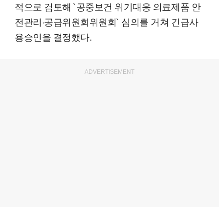
적으로 검토해 `공중보건 위기대응 의료제품 안
전관리·공급위원회위원회` 심의를 거쳐 긴급사
용승인을 결정했다.
ADVERTISEMENT