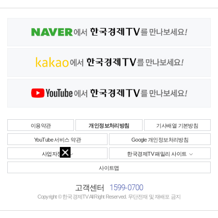
이용약관
개인정보처리방침
기사배열 기본방침
YouTube 서비스 약관
Google 개인정보처리방침
사업자정보
한국경제TV 패밀리 사이트
사이트맵
1599-0700
고객센터
Copyright © 한국경제TV All Right Reserved. 무단전재 및 재배포 금지