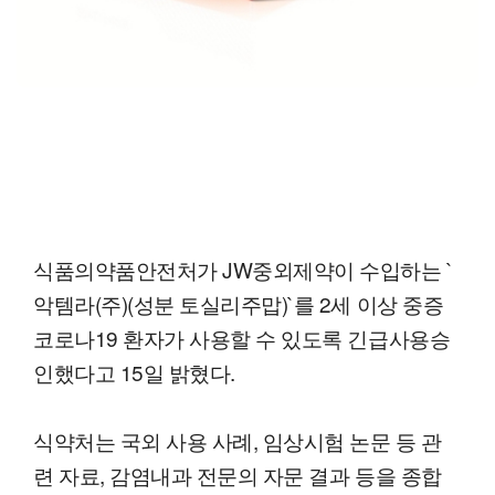
식품의약품안전처가 JW중외제약이 수입하는 `
악템라(주)(성분 토실리주맙)`를 2세 이상 중증
코로나19 환자가 사용할 수 있도록 긴급사용승
인했다고 15일 밝혔다.
식약처는 국외 사용 사례, 임상시험 논문 등 관
련 자료, 감염내과 전문의 자문 결과 등을 종합