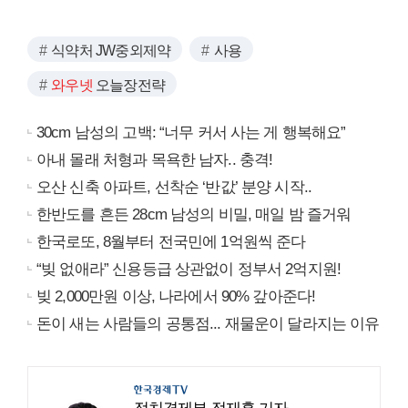
식약처 JW중외제약
사용
와우넷
오늘장전략
30cm 남성의 고백: “너무 커서 사는 게 행복해요”
아내 몰래 처형과 목욕한 남자.. 충격!
오산 신축 아파트, 선착순 ‘반값’ 분양 시작..
한반도를 흔든 28cm 남성의 비밀, 매일 밤 즐거워
한국로또, 8월부터 전국민에 1억원씩 준다
“빚 없애라” 신용등급 상관없이 정부서 2억지원!
빚 2,000만원 이상, 나라에서 90% 갚아준다!
돈이 새는 사람들의 공통점... 재물운이 달라지는 이유