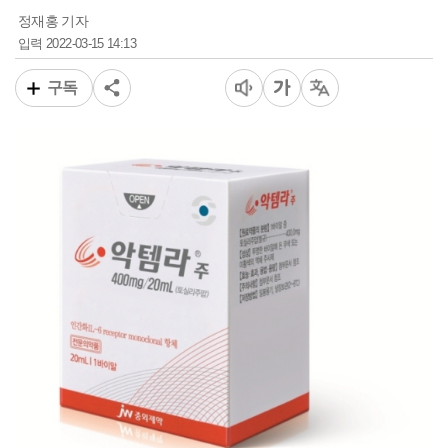
정재홍 기자
2022-03-15 14:13
입력
구독