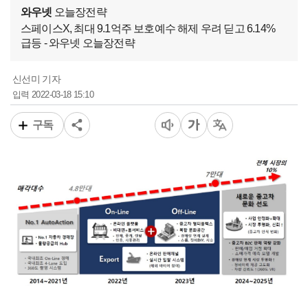
와우넷
오늘장전략
스페이스X, 최대 9.1억주 보호예수 해제 우려 딛고 6.14%
급등 - 와우넷 오늘장전략
신선미 기자
2022-03-18 15:10
입력
구독