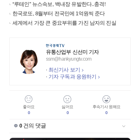
“루테인” 뉴스속보, 백내장 유발한다..충격!
한국로또, 8월부터 전국민에 1억원씩 준다
세계에서 가장 큰 중요부위를 가진 남자의 진실
유통산업부 신선미 기자
ssm@hankyungtv.com
최신기사 보기
기자 구독과 응원하기
좋아요
싫어요
후속기사 원해요
0
0
0
건의 댓글
0