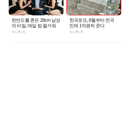
한반도를 흔든 28cm 남성
한국로또, 8월부터 전국
의 비밀, 매일 밤 즐거워
민에 1억원씩 준다
뉴스캐스트
뉴스캐스트