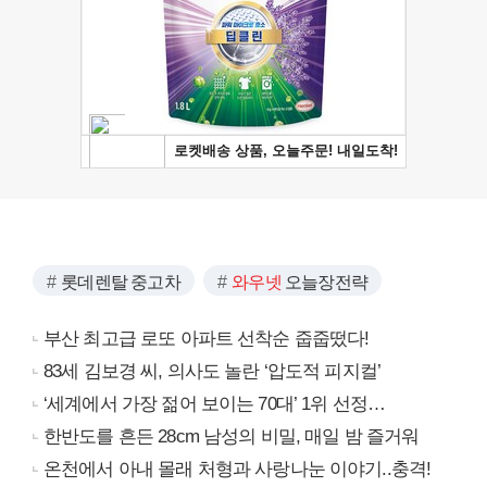
롯데렌탈 중고차
와우넷
오늘장전략
부산 최고급 로또 아파트 선착순 줍줍떴다!
83세 김보경 씨, 의사도 놀란 ‘압도적 피지컬’
‘세계에서 가장 젊어 보이는 70대’ 1위 선정…
한반도를 흔든 28cm 남성의 비밀, 매일 밤 즐거워
온천에서 아내 몰래 처형과 사랑나눈 이야기..충격!