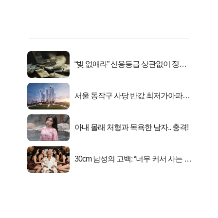
“빚 없애라” 신용등급 상관없이 정부
서 2억지원!
서울 동작구 사당 반값 최저가아파트
마지막...
아내 몰래 처형과 목욕한 남자.. 충격!
30cm 남성의 고백: “너무 커서 사는 게
행복해요”