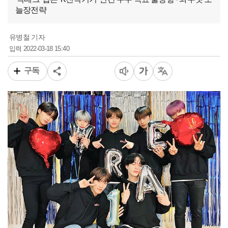
늘장전략
유병철 기자
2022-03-18 15:40
입력
구독