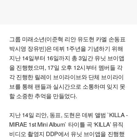
그룹 미래소년(이준혁 리안 유도현 카엘 손동표
박시영 장유빈)은 데뷔 1주년을 기념하기 위해
지난 14일부터 16일까지 총 3일간 유닛 브이앱
을 진행했으며, 17일 오후 12시부터 멤버들 각
각 진행한 릴레이 브이라이브와 단체 브이라이
브를 통해 팬들과 실시간으로 소통하며 잊지 못
할 소중한 추억을 만들었다.
지난 14일 리안, 동표, 도현은 데뷔 앨범 `KILLA -
MIRAE 1st Mini Album` 타이틀 곡 ‘KILLA’ 뮤직
비디오 촬영지 DDP에서 유닛 브이앱을 진행했