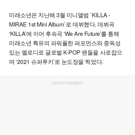
미래소년은 지난해 3월 미니앨범 `KILLA -
MIRAE 1st Mini Album`로 데뷔했다. 데뷔곡
‘KILLA’에 이어 후속곡 ‘We Are Future’를 통해
미래소년 특유의 파워풀한 퍼포먼스와 중독성
있는 멜로디로 글로벌 K-POP 팬들을 사로잡으
며 ‘2021 슈퍼루키’로 눈도장을 찍었다.
ADVERTISEMENT