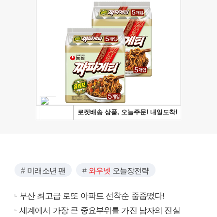
미래소년 팬
와우넷
오늘장전략
부산 최고급 로또 아파트 선착순 줍줍떴다!
세계에서 가장 큰 중요부위를 가진 남자의 진실