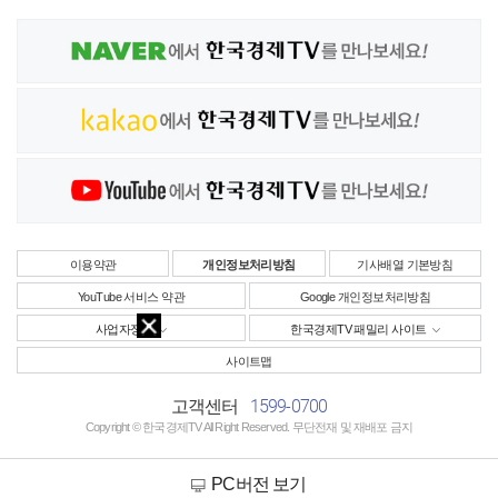
이용약관
개인정보처리방침
기사배열 기본방침
YouTube 서비스 약관
Google 개인정보처리방침
사업자정보
한국경제TV 패밀리 사이트
사이트맵
1599-0700
고객센터
Copyright © 한국경제TV All Right Reserved. 무단전재 및 재배포 금지
PC버전 보기