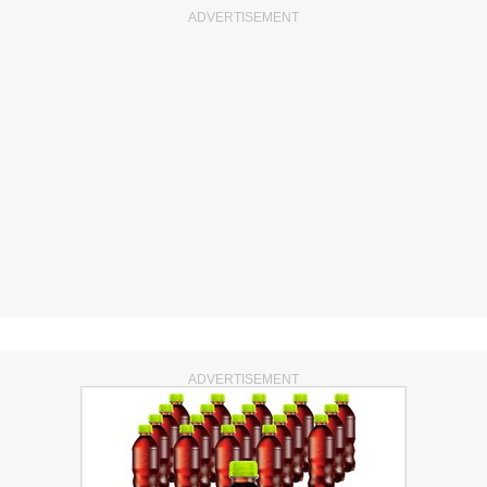
ADVERTISEMENT
ADVERTISEMENT