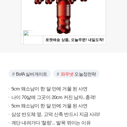
BofA 실버게이트
와우넷
오늘장전략
5cm 왜소남이 한 달 만에 거물 된 사연
나이 70살에 그곳이 20cm 커진 남자..충격!
5cm 왜소남이 한 달 만에 거물 된 사연
삼성 반도체 옆, 고덕 신축 반드시 지금 사라!
계단 내려가다 '철렁'... 발목 꺾이는 이유