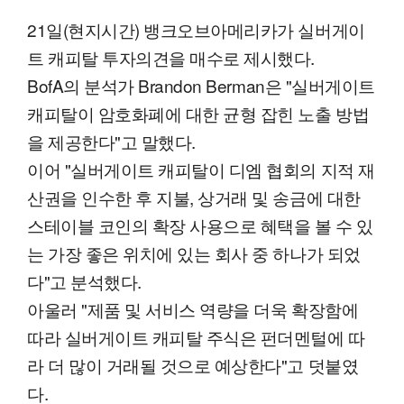
21일(현지시간) 뱅크오브아메리카가 실버게이
트 캐피탈 투자의견을 매수로 제시했다.
BofA의 분석가 Brandon Berman은 "실버게이트
캐피탈이 암호화폐에 대한 균형 잡힌 노출 방법
을 제공한다"고 말했다.
이어 "실버게이트 캐피탈이 디엠 협회의 지적 재
산권을 인수한 후 지불, 상거래 및 송금에 대한
스테이블 코인의 확장 사용으로 혜택을 볼 수 있
는 가장 좋은 위치에 있는 회사 중 하나가 되었
다"고 분석했다.
아울러 "제품 및 서비스 역량을 더욱 확장함에
따라 실버게이트 캐피탈 주식은 펀더멘털에 따
라 더 많이 거래될 것으로 예상한다"고 덧붙였
다.