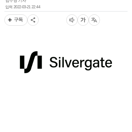
엄수영 기자
2022-03-21 22:44
입력
구독