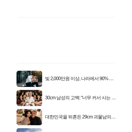
빚 2,000만원 이상, 나라에서 90% 갚
아준다!
30cm 남성의 고백: “너무 커서 사는 게
행복해요”
대한민국을 뒤흔든 29cm 괴물남의
진실