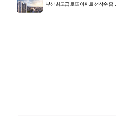
부산 최고급 로또 아파트 선착순 줍줍
떴다!