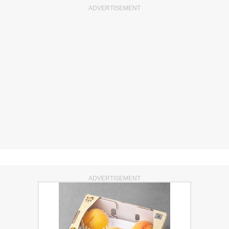
ADVERTISEMENT
ADVERTISEMENT