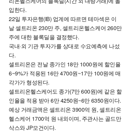
리온헬스케어의 블록딜(시간 외 대량거래)에 돌
입한다.
22일 투자은행(IB) 업계에 따르면 테마섹은 이
날 셀트리온 230만 주, 셀트리온헬스케어 260만
주에 대한 블록딜을 결정했다.
국내·외 기관 투자가를 상대로 수요예측에 나섰
다.
셀트리온은 전날 종가인 18만 1000원에 할인율
6~9%가 적용된 16만 4700원~17만 100원에 매
각가가 형성된다.
셀트리온헬스케어도 종가(7만 600원)에 같은 할
인율을 적용 받아 6만 4250원~6만 6350원이다.
예상 거래금액은 셀트리온 3900억 원, 셀트리온
헬스케어 1700억 원 내외이며, 주관사는 골드만
삭스와 JP모건이다.