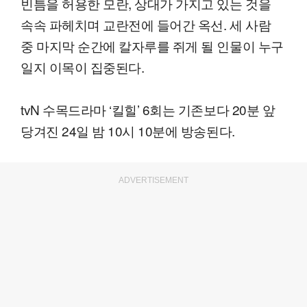
빈틈을 허용한 모란, 상대가 가지고 있는 것을
속속 파헤치며 교란전에 들어간 옥선. 세 사람
중 마지막 순간에 칼자루를 쥐게 될 인물이 누구
일지 이목이 집중된다.
tvN 수목드라마 ‘킬힐’ 6회는 기존보다 20분 앞
당겨진 24일 밤 10시 10분에 방송된다.
ADVERTISEMENT