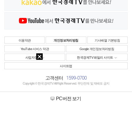
이용약관
개인정보처리방침
기사배열 기본방침
YouTube 서비스 약관
Google 개인정보처리방침
사업자정보
한국경제TV 패밀리 사이트
사이트맵
1599-0700
고객센터
Copyright © 한국경제TV All Right Reserved. 무단전재 및 재배포 금지
PC버전 보기