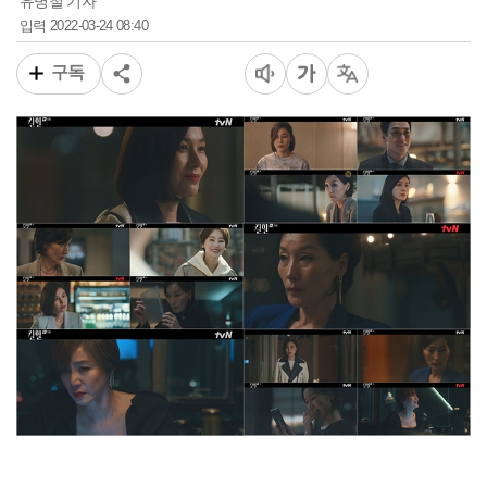
유병철 기자
2022-03-24 08:40
입력
구독