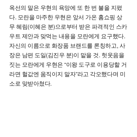
옥선의 말은 우현의 욕망에 또 한 번 불을 지폈
다. 모란을 마주한 우현은 앞서 가온 홈쇼핑 상
무 혜림(이혜은 분)으로부터 받은 파격적인 스카
우트 제안과 맞먹는 내용을 모란에게 요구했다.
자신의 이름으로 화장품 브랜드를 론칭하고, 사
장은 남편 도일(김진우 분)이 맡을 것. 헛웃음을
짓는 모란에게 우현은 “이왕 도구로 이용당할 거
라면 헐값엔 움직이지 말자”라고 각오했다며 미
소로 맞받아쳤다.