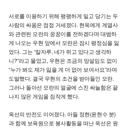
서로를 이용하기 위해 팽팽하게 밀고 당기는 두
사람의 싸움은 점점 거세졌다. 현욱에게 계열사
와 관련된 모란의 꿍꿍이를 전하겠다며 대범하
게 나오는 우현 앞에서 모란은 잠시 평정심을 잃
었다. 그는 “칼자루, 네가 쥐고 있다고 생각하
니?”라고 물었고, 우현은 조금의 망설임도 없이
“누가 봐도 제가 잃을 게 더 없어 보여서요”라며
도발했다. 결국 우현의 조건을 받아들인 모란.
그러나 돌아선 모란의 얼굴에 스친 싸늘함은 끝
나지 않은 게임을 짐작게 했다.
옥선의 반전도 이어졌다. 아들 정현(윤현수 분)
과 함께 보육원으로 봉사활동을 떠난 옥선은 원