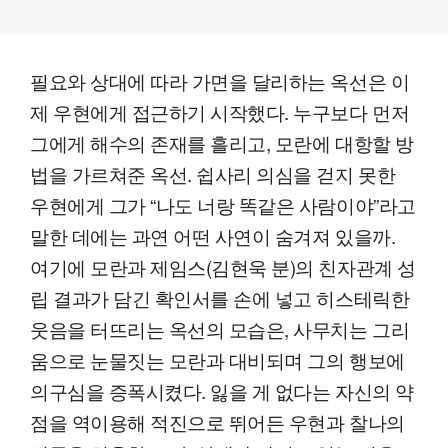
필요와 상대에 따라 가면을 달리하는 옥선은 이
제 우현에게 접근하기 시작했다. 누구보다 먼저
그에게 해수의 존재를 흘리고, 모란에 대항할 방
법을 가르쳐준 옥선. 쉽사리 의심을 걷지 못한
우현에게 그가 “나도 너랑 똑같은 사람이야”라고
말한 데에는 과연 어떤 사연이 숨겨져 있을까.
여기에 모란과 제임스(김현욱 분)의 친자관계 성
립 결과가 담긴 확인서를 손에 넣고 히스테릭한
웃음을 터뜨리는 옥선의 모습은, 사무치는 그리
움으로 눈물짓는 모란과 대비되며 그의 행보에
의구심을 증폭시켰다. 잃을 게 없다는 자신의 약
점을 역이용해 적진으로 뛰어든 우현과 찰나의