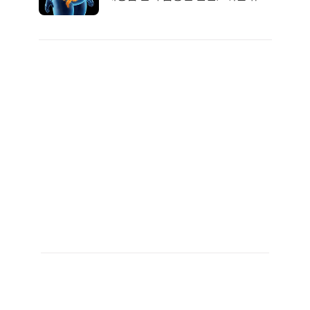
균 1위는OO..