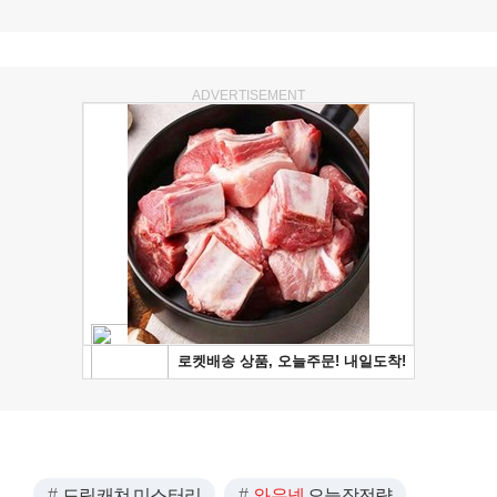
ADVERTISEMENT
드림캐쳐 미스터리
와우넷
오늘장전략