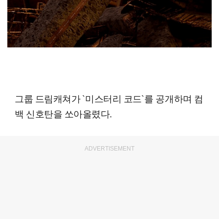
그룹 드림캐쳐가 `미스터리 코드`를 공개하며 컴
백 신호탄을 쏘아올렸다.
ADVERTISEMENT