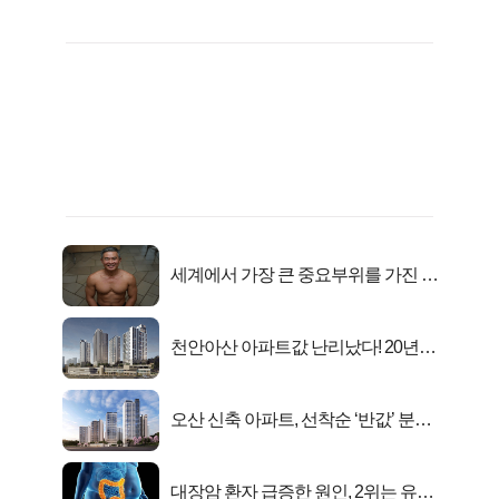
세계에서 가장 큰 중요부위를 가진 남
자의 진실
천안아산 아파트값 난리났다! 20년
전 분양가..
오산 신축 아파트, 선착순 ‘반값’ 분양
시작..
대장암 환자 급증한 원인, 2위는 유산