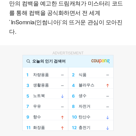
만의 컴백을 예고한 드림캐쳐가 미스터리 코드
를 통해 컴백을 공식화하면서 전 세계
`InSomnia(인썸니아)`의 뜨거운 관심이 모아진
다.
ADVERTISEMENT