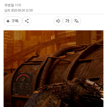
유병철 기자
2022-03-24 11:50
입력
구독