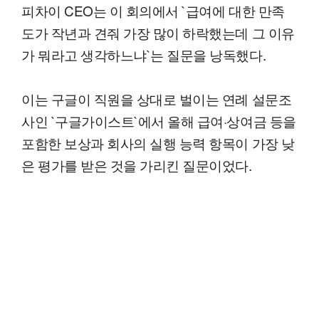
피차이 CEO는 이 회의에서 `급여에 대한 만족
도가 작년과 견줘 가장 많이 하락했는데 그 이유
가 뭐라고 생각하느냐`는 질문을 낭독했다.
이는 구글이 직원을 상대로 벌이는 연례 설문조
사인 `구글가이스트`에서 올해 급여·상여금 등을
포함한 보상과 회사의 실행 능력 항목이 가장 낮
은 평가를 받은 것을 가리킨 질문이었다.