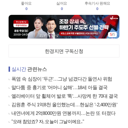
좋아요
싫어요
후속기사 원해요
0
0
0
5
/
5
한경지면 구독신청
실시간
관련뉴스
폭염 속 심장이 '두근'…그냥 넘겼다간 돌연사 위험
말다툼 중 흉기로 '어머니 살해'…18세 아들 결국
엘리베이터 앞 휠체어 발로 '툭'…사망케 한 70대 결국
김원훈 주식 1억8천 올인했는데…현실은 '-2,400만원'
내연녀에게 2억8000만원 연봉까지…논란 또 터졌다
"오래 참았죠? 자, 오늘이 그날이에요.."