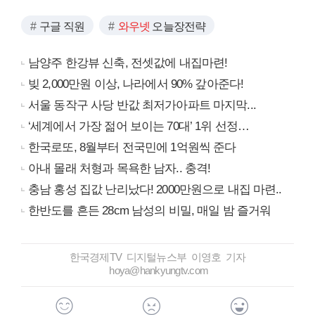
구글 직원
와우넷
오늘장전략
남양주 한강뷰 신축, 전셋값에 내집마련!
빚 2,000만원 이상, 나라에서 90% 갚아준다!
서울 동작구 사당 반값 최저가아파트 마지막...
‘세계에서 가장 젊어 보이는 70대’ 1위 선정…
한국로또, 8월부터 전국민에 1억원씩 준다
아내 몰래 처형과 목욕한 남자.. 충격!
충남 홍성 집값 난리났다! 2000만원으로 내집 마련..
한반도를 흔든 28cm 남성의 비밀, 매일 밤 즐거워
한국경제TV 디지털뉴스부 이영호 기자
hoya@hankyungtv.com