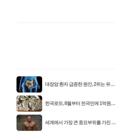
대장암 환자 급증한 원인, 2위는 유산
균 1위는OO..
한국로또, 8월부터 전국민에 1억원씩
준다
세계에서 가장 큰 중요부위를 가진 남
자의 진실