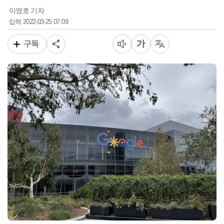
이영호 기자
2022-03-25 07:09
입력
구독