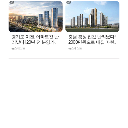
경기도 이천, 아파트값 난
충남 홍성 집값 난리났다!
리났다! 20년 전 분양가..
2000만원으로 내집 마련..
뉴스캐스트
뉴스캐스트