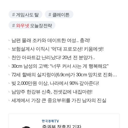
게임사도 탈
클레이튼
와우넷
오늘장전략
남편 몰래 조카와 데이트한 여성.. 충격!
보험설계사 이직시 ‘억’대 프로모션! 키움에셋!
천안 아파트값 난리났다! 20년 전 분양가..
30cm 남성의 고백: “너무 커서 사는 게 행복해요”
72세 할배의 실지렁이(6.9cm)가 30cm 망치로 진화…
빚 2,000만원 이상, 나라에서 90% 갚아준다!
남양주 한강뷰 신축, 전셋값에 내집마련!
세계에서 가장 큰 중요부위를 가진 남자의 진실
증권부 정호진 기자