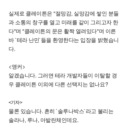
실제로 클레이튼은 "절망감, 실망감에 쌓인 분들
과 소통의 창구를 열고 미래를 같이 그리고자 한
다"며 "클레이튼의 문은 활짝 열려있다"며 이른
바 `테라 난민`들을 환영한다는 입장을 밝혔습니
다.
<앵커>
알겠습니다. 그러면 테라 개발자들이 이탈할 경
우 클레이튼 이외에 다른 선택지는 없나요?
<기자>
물론 있습니다. 흔히 `솔루나박스`라고 불리는
솔라나, 루나, 아발란체인데요.