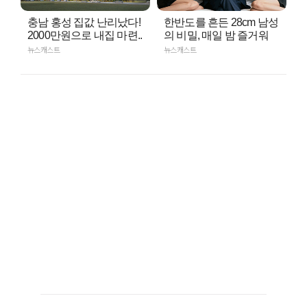
충남 홍성 집값 난리났다!
한반도를 흔든 28cm 남성
2000만원으로 내집 마련..
의 비밀, 매일 밤 즐거워
뉴스캐스트
뉴스캐스트