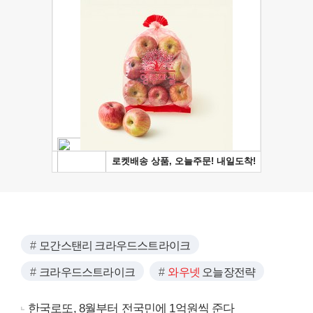
모간스탠리 크라우드스트라이크
크라우드스트라이크
와우넷
오늘장전략
한국로또, 8월부터 전국민에 1억원씩 준다