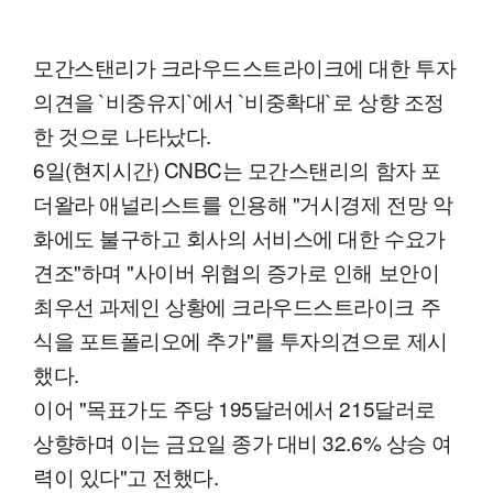
모간스탠리가 크라우드스트라이크에 대한 투자
의견을 `비중유지`에서 `비중확대`로 상향 조정
한 것으로 나타났다.
6일(현지시간) CNBC는 모간스탠리의 함자 포
더왈라 애널리스트를 인용해 "거시경제 전망 악
화에도 불구하고 회사의 서비스에 대한 수요가
견조"하며 "사이버 위협의 증가로 인해 보안이
최우선 과제인 상황에 크라우드스트라이크 주
식을 포트폴리오에 추가"를 투자의견으로 제시
했다.
이어 "목표가도 주당 195달러에서 215달러로
상향하며 이는 금요일 종가 대비 32.6% 상승 여
력이 있다"고 전했다.