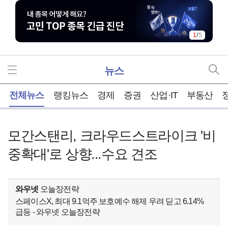
1
/
5
뉴스
홈
전체뉴스
랭킹뉴스
경제
증권
산업·IT
부동산
모간스탠리, 크라우드스트라이크 '비
중확대'로 상향...수요 견조
와우넷
오늘장전략
스페이스X, 최대 9.1억주 보호예수 해제 우려 딛고 6.14%
급등 - 와우넷 오늘장전략