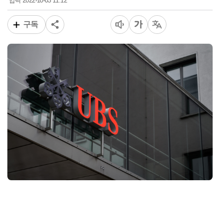
2022-10-03 11:12
입력
구독