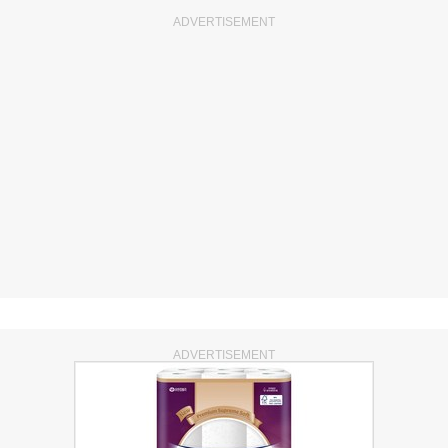
ADVERTISEMENT
ADVERTISEMENT