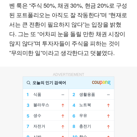
벤 룩은 “주식 50%, 채권 30%, 현금 20%로 구성
된 포트폴리오는 아직도 잘 작동한다”며 “현재로
서는 큰 전환이 필요하지 않다”는 입장을 밝혔
다. 그는 또 “어차피 눈을 돌릴 만한 채권 시장이
많지 않다”며 투자자들이 주식을 피하는 것이
”무의미한 일”이라고 생각한다고 덧붙였다.
ADVERTISEMENT