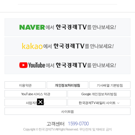
이용약관
개인정보처리방침
기사배열 기본방침
YouTube 서비스 약관
Google 개인정보처리방침
사업자정보
한국경제TV 패밀리 사이트
사이트맵
1599-0700
고객센터
Copyright © 한국경제TV All Right Reserved. 무단전재 및 재배포 금지