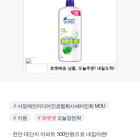
사장애인미디어인권협회사새터민회 MOU
지원
와우넷
오늘장전략
천안 대단지 아파트 500만원으로 내집마련!