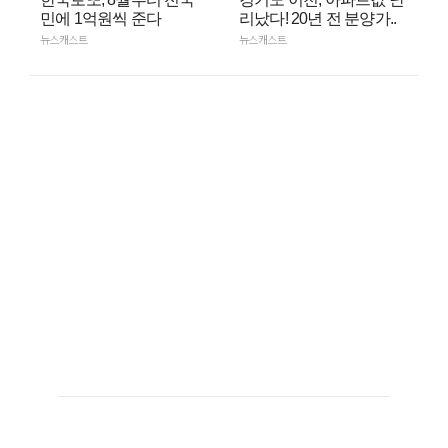
민에 1억원씩 준다
리났다! 20년 전 분양가..
뉴스캐스트
뉴스캐스트