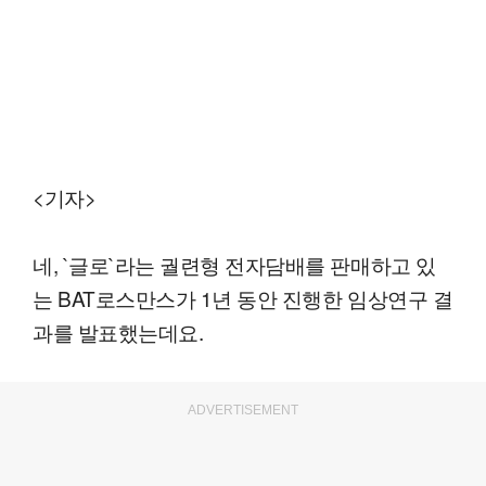
<기자>
네, `글로`라는 궐련형 전자담배를 판매하고 있
는 BAT로스만스가 1년 동안 진행한 임상연구 결
과를 발표했는데요.
ADVERTISEMENT