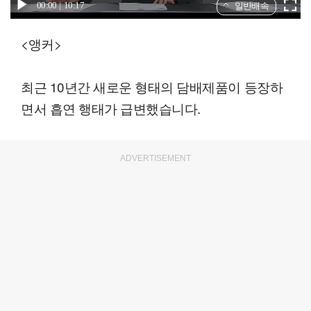
00:00
10:17
일반배속
<앵커>
최근 10년간 새로운 형태의 담배제품이 등장하
면서 흡연 행태가 급변했습니다.
ADVERTISEMENT