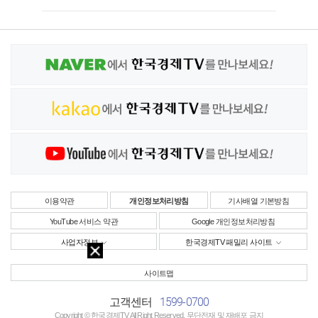
이용약관
개인정보처리방침
기사배열 기본방침
YouTube 서비스 약관
Google 개인정보처리방침
사업자정보
한국경제TV 패밀리 사이트
사이트맵
1599-0700
고객센터
Copyright © 한국경제TV All Right Reserved. 무단전재 및 재배포 금지