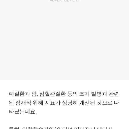
ADVERTISEMENT
폐질환과 암, 심혈관질환 등의 조기 발병과 관련
된 잠재적 위해 지표가 상당히 개선된 것으로 나
타났는데요.
특히, 의학학술지인 `인터널 이머전시 메디신