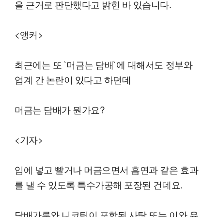
을 근거로 판단했다고 밝힌 바 있습니다.
<앵커>
최근에는 또 `머금는 담배`에 대해서도 정부와
업계 간 논란이 있다고 하던데
머금는 담배가 뭔가요?
<기자>
입에 넣고 빨거나 머금으면서 흡연과 같은 효과
를 낼 수 있도록 특수가공해 포장된 건데요.
담배가루와 니코틴이 포함된 사탕 또는 이와 유