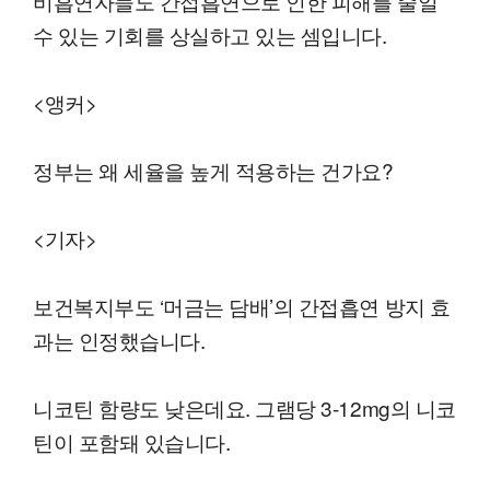
비흡연자들도 간접흡연으로 인한 피해를 줄일
수 있는 기회를 상실하고 있는 셈입니다.
<앵커>
정부는 왜 세율을 높게 적용하는 건가요?
<기자>
보건복지부도 ‘머금는 담배’의 간접흡연 방지 효
과는 인정했습니다.
니코틴 함량도 낮은데요. 그램당 3-12mg의 니코
틴이 포함돼 있습니다.