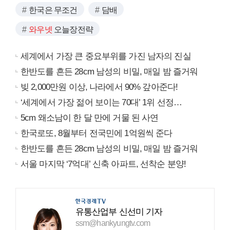
한국은 무조건
담배
와우넷
오늘장전략
세계에서 가장 큰 중요부위를 가진 남자의 진실
한반도를 흔든 28cm 남성의 비밀, 매일 밤 즐거워
빚 2,000만원 이상, 나라에서 90% 갚아준다!
‘세계에서 가장 젊어 보이는 70대’ 1위 선정…
5cm 왜소남이 한 달 만에 거물 된 사연
한국로또, 8월부터 전국민에 1억원씩 준다
한반도를 흔든 28cm 남성의 비밀, 매일 밤 즐거워
서울 마지막 ‘7억대’ 신축 아파트, 선착순 분양!
유통산업부 신선미 기자
ssm@hankyungtv.com