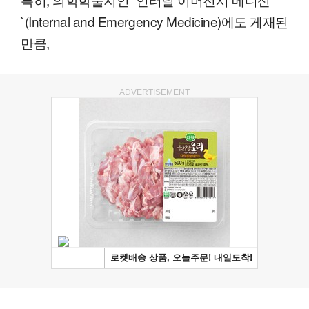
`(Internal and Emergency Medicine)에도 게재된
만큼,
ADVERTISEMENT