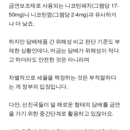
금연보조제로 사용되는 니코틴패치(그램당 17-
50mg)나 니코틴껌(그램당 2-4mg)과 유사하거
나 더 낮죠.
하지만 담배제품 간 위해성 비교 판단 기준도 부
재한 상황인데다, 머금는 담배가 위해성이 적다
고 하더라도 안전한 것은 아니라며
차별적으로 세율을 책정하는 것은 부적절하다
는 게 정부의 입장입니다.
다만, 선진국들이 덜 해로운 형태의 담배를 금연
을 가기 위한 중간단계로 활용하고 있잖아요.