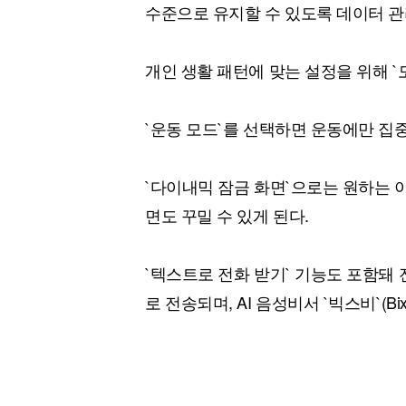
수준으로 유지할 수 있도록 데이터 관
개인 생활 패턴에 맞는 설정을 위해 `
`운동 모드`를 선택하면 운동에만 집중
`다이내믹 잠금 화면`으로는 원하는 
면도 꾸밀 수 있게 된다.
`텍스트로 전화 받기` 기능도 포함돼
로 전송되며, AI 음성비서 `빅스비`(B