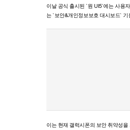
이날 공식 출시된 `원 UI5`에는 사
는 `보안&개인정보보호 대시보드` 기
이는 현재 갤럭시폰의 보안 취약성을