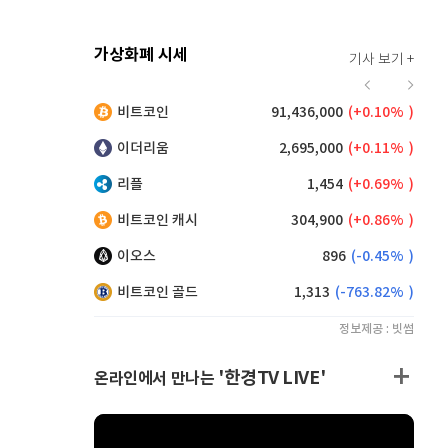
가상화폐 시세
기사 보기 +
923
(
0.76%
)
비트코인
91,436,000
(
0.10%
)
,150
(
0.27%
)
이더리움
2,695,000
(
0.11%
)
리플
1,454
(
0.69%
)
비트코인 캐시
304,900
(
0.86%
)
이오스
896
(
-0.45%
)
비트코인 골드
1,313
(
-763.82%
)
정보제공 : 빗썸
'한경TV LIVE'
온라인에서 만나는