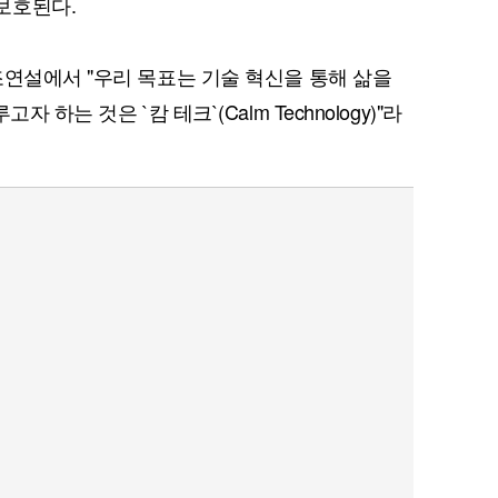
보호된다.
조연설에서 "우리 목표는 기술 혁신을 통해 삶을
 하는 것은 `캄 테크`(Calm Technology)"라