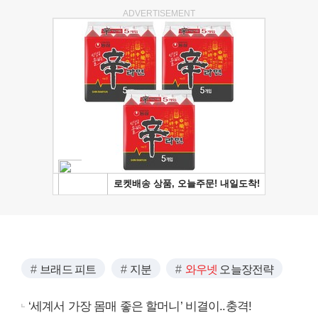
ADVERTISEMENT
브래드 피트
지분
와우넷
오늘장전략
‘세계서 가장 몸매 좋은 할머니’ 비결이..충격!