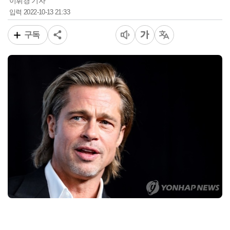
이휘경 기자
2022-10-13 21:33
입력
구독