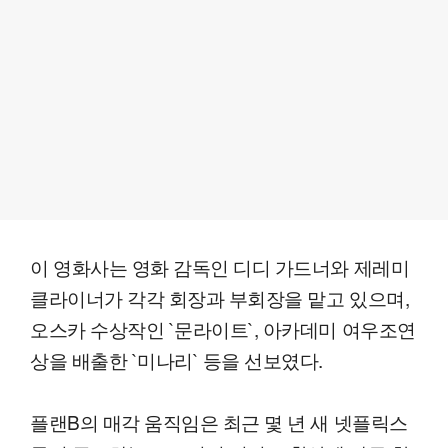
이 영화사는 영화 감독인 디디 가드너와 제레미
클라이너가 각각 회장과 부회장을 맡고 있으며,
오스카 수상작인 `문라이트`, 아카데미 여우조연
상을 배출한 `미나리` 등을 선보였다.
플랜B의 매각 움직임은 최근 몇 년 새 넷플릭스