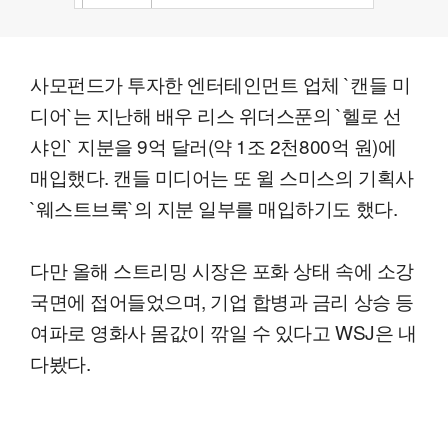
사모펀드가 투자한 엔터테인먼트 업체 `캔들 미
디어`는 지난해 배우 리스 위더스푼의 `헬로 선
샤인` 지분을 9억 달러(약 1조 2천800억 원)에
매입했다. 캔들 미디어는 또 윌 스미스의 기획사
`웨스트브룩`의 지분 일부를 매입하기도 했다.
다만 올해 스트리밍 시장은 포화 상태 속에 소강
국면에 접어들었으며, 기업 합병과 금리 상승 등
여파로 영화사 몸값이 깎일 수 있다고 WSJ은 내
다봤다.