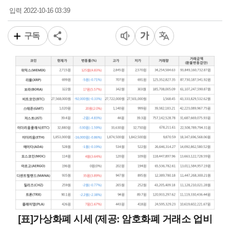
2022-10-16 03:39
입력
구독
[표]가상화폐 시세 (제공: 암호화폐 거래소 업비