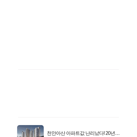
천안아산 아파트값 난리났다! 20년