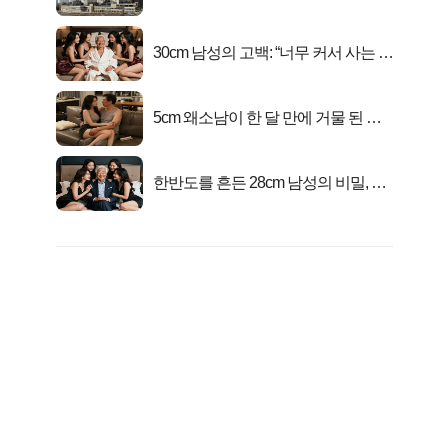
전 분양가..
30cm 남성의 고백: “너무 커서 사는 게
행복해요”
5cm 왜소남이 한 달 만에 거물 된 사
연
한반도를 흔든 28cm 남성의 비밀, 매
일 밤 즐거워