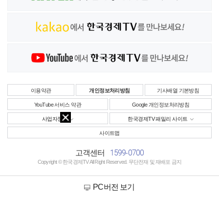
이용약관
개인정보처리방침
기사배열 기본방침
YouTube 서비스 약관
Google 개인정보처리방침
사업자정보
한국경제TV 패밀리 사이트
사이트맵
1599-0700
고객센터
Copyright © 한국경제TV All Right Reserved. 무단전재 및 재배포 금지
PC버전 보기