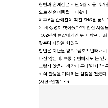
현빈과 손예진은 지난 3월 서울 워
으로 신혼여행을 다녀왔다.
이후 6월 손예진이 직접 SNS를 통해
게 새 생명이 찾아왔다"며 임신 사실을
1982년생 동갑내기인 두 사람은 영화 
맞추며 사랑을 키웠다.
현빈은 지난달 영화 `공조2: 인터내셔
나진 않는데, 보통 주변에서도 눈 앞
그렇지 않을까 생각이 든다"면서 "너무
세의 탄생을 기다리는 심정을 전했다.
(사진=연합뉴스)