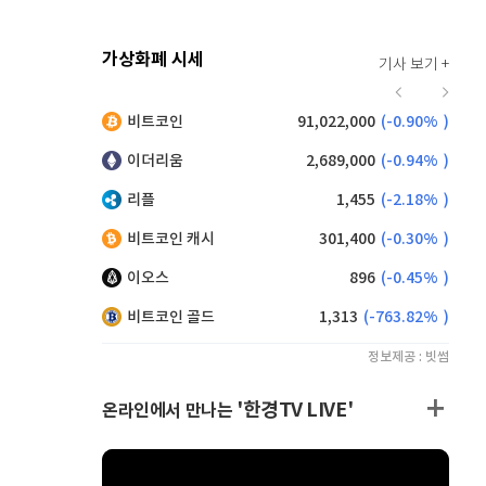
가상화폐 시세
기사 보기 +
918
(
-0.22%
)
비트코인
91,022,000
(
-0.90%
)
,210
(
1.21%
)
이더리움
2,689,000
(
-0.94%
)
리플
1,455
(
-2.18%
)
비트코인 캐시
301,400
(
-0.30%
)
이오스
896
(
-0.45%
)
비트코인 골드
1,313
(
-763.82%
)
정보제공 : 빗썸
'한경TV LIVE'
온라인에서 만나는