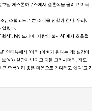
커힐호텔 애스톤하우스에서 결혼식을 올리고 미국
 "조심스럽고도 기쁜 소식을 전할까 한다. 우리에
 알렸다.
`협상`, tvN 드라마 `사랑의 불시착`에서 호흡을
날` 인터뷰에서 "아직 (아빠가 된다는 게) 실감이
에 보여야 실감이 난다고 다들 그러시더라. 저도
 큰 축복이라 좋은 마음으로 기다리고 있다"고 2