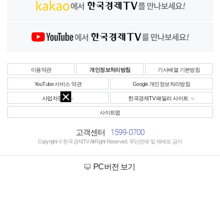
이용약관
개인정보처리방침
기사배열 기본방침
YouTube 서비스 약관
Google 개인정보처리방침
사업자정보
한국경제TV 패밀리 사이트
사이트맵
1599-0700
고객센터
Copyright © 한국경제TV All Right Reserved. 무단전재 및 재배포 금지
PC버전 보기