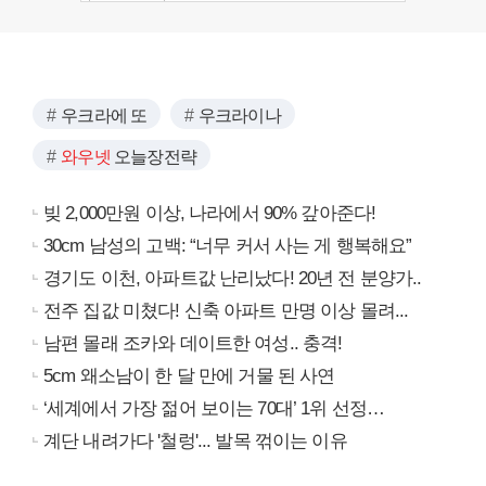
우크라에 또
우크라이나
와우넷
오늘장전략
빚 2,000만원 이상, 나라에서 90% 갚아준다!
30cm 남성의 고백: “너무 커서 사는 게 행복해요”
경기도 이천, 아파트값 난리났다! 20년 전 분양가..
전주 집값 미쳤다! 신축 아파트 만명 이상 몰려...
남편 몰래 조카와 데이트한 여성.. 충격!
5cm 왜소남이 한 달 만에 거물 된 사연
‘세계에서 가장 젊어 보이는 70대’ 1위 선정…
계단 내려가다 '철렁'... 발목 꺾이는 이유