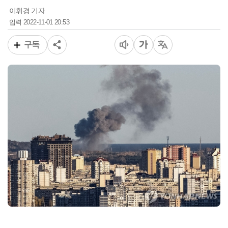
이휘경 기자
2022-11-01 20:53
입력
구독