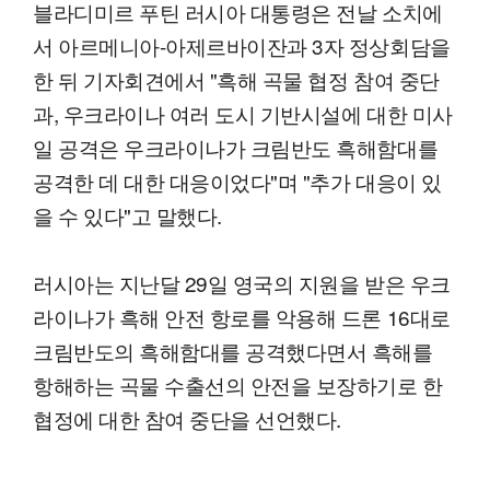
블라디미르 푸틴 러시아 대통령은 전날 소치에
서 아르메니아-아제르바이잔과 3자 정상회담을
한 뒤 기자회견에서 "흑해 곡물 협정 참여 중단
과, 우크라이나 여러 도시 기반시설에 대한 미사
일 공격은 우크라이나가 크림반도 흑해함대를
공격한 데 대한 대응이었다"며 "추가 대응이 있
을 수 있다"고 말했다.
러시아는 지난달 29일 영국의 지원을 받은 우크
라이나가 흑해 안전 항로를 악용해 드론 16대로
크림반도의 흑해함대를 공격했다면서 흑해를
항해하는 곡물 수출선의 안전을 보장하기로 한
협정에 대한 참여 중단을 선언했다.