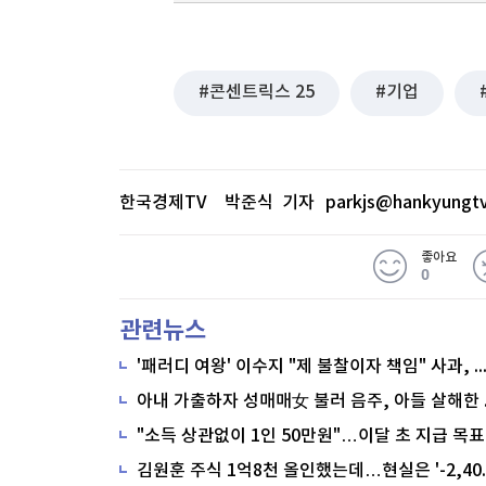
콘센트릭스 25
기업
한국경제TV 박준식 기자
parkjs@hankyungt
좋아요
0
관련뉴스
'패러디 여왕' 이수지 "제 불찰이자 책임" 사과,
"소득 상관없이 1인 50만원"…이달 초 지급 목표