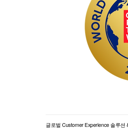
[할인50%] 한·미 투자 올인원 클래스
해외증시
글로벌 Customer Experience 솔루션 