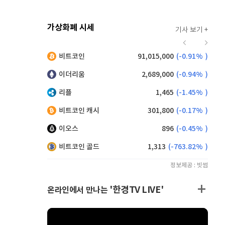
가상화폐 시세
기사 보기 +
916
(
-0.44%
)
비트코인
91,015,000
(
-0.91%
)
,170
(
0.77%
)
이더리움
2,689,000
(
-0.94%
)
리플
1,465
(
-1.45%
)
비트코인 캐시
301,800
(
-0.17%
)
이오스
896
(
-0.45%
)
비트코인 골드
1,313
(
-763.82%
)
정보제공 : 빗썸
'한경TV LIVE'
온라인에서 만나는