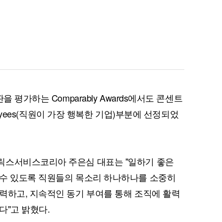
퀀텀
이더리움 클래식
9
 평가하는 Comparably Awards에서도 콘센트
ployees(직원이 가장 행복한 기업)부분에 선정되었
릭스서비스코리아 주은심 대표는 "일하기 좋은
 수 있도록 직원들의 목소리 하나하나를 소중히
력하고, 지속적인 동기 부여를 통해 조직에 활력
다"고 밝혔다.