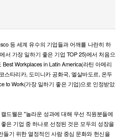
n, Cisco 등 세계 유수의 기업들과 어깨를 나란히 하
es`(세계에서 가장 일하기 좋은 기업 TOP 25)에서 처음으
 Workplaces in Latin America(라틴 아메리
, 코스타리카, 도미니카 공화국, 엘살바도르, 온두
ce to Work(가장 일하기 좋은 기업)으로 인정받았
 캘드웰은 "놀라운 성과에 대해 우선 직원분들에
 좋은 기업 중 하나로 선정된 것은 모두의 성장을
만들기 위한 열정적인 사람 중심 문화와 헌신을