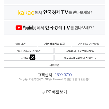
이용약관
개인정보처리방침
기사배열 기본방침
YouTube 서비스 약관
Google 개인정보처리방침
사업자정보
한국경제TV 패밀리 사이트
사이트맵
1599-0700
고객센터
Copyright © 한국경제TV All Right Reserved. 무단전재 및 재배포 금지
PC버전 보기