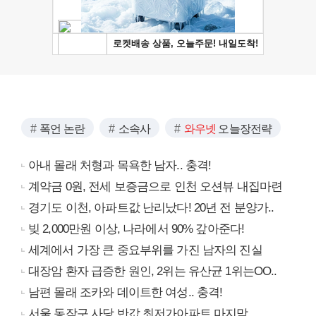
폭언 논란
소속사
와우넷
오늘장전략
아내 몰래 처형과 목욕한 남자.. 충격!
계약금 0원, 전세 보증금으로 인천 오션뷰 내집마련
경기도 이천, 아파트값 난리났다! 20년 전 분양가..
빚 2,000만원 이상, 나라에서 90% 갚아준다!
세계에서 가장 큰 중요부위를 가진 남자의 진실
대장암 환자 급증한 원인, 2위는 유산균 1위는OO..
남편 몰래 조카와 데이트한 여성.. 충격!
서울 동작구 사당 반값 최저가아파트 마지막...