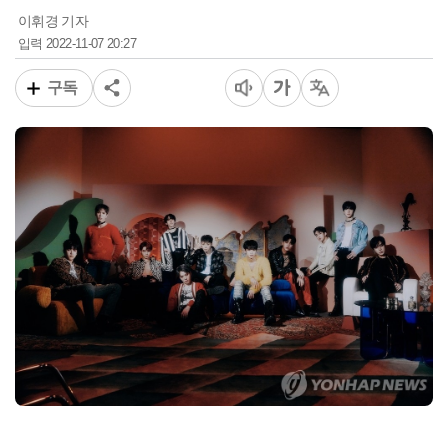
이휘경 기자
2022-11-07 20:27
입력
구독