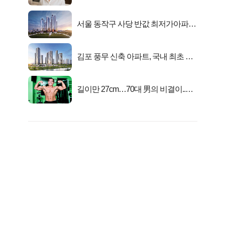
선정…
서울 동작구 사당 반값 최저가아파트
마지막...
김포 풍무 신축 아파트, 국내 최초 반
값 분양..
길이만 27cm…70대 男의 비결이..충
격!