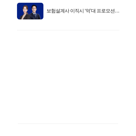
보험설계사 이직시 ‘억’대 프로모션!
키움에셋!