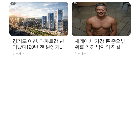
경기도 이천, 아파트값 난
세계에서 가장 큰 중요부
리났다! 20년 전 분양가..
위를 가진 남자의 진실
뉴스캐스트
뉴스캐스트