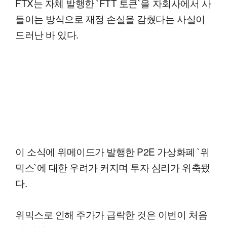
FTX는 자체 발행한 `FTT 토큰`을 자회사에서 사
들이는 방식으로 재정 손실을 감췄다는 사실이
드러난 바 있다.
이 소식에 위메이드가 발행한 P2E 가상화폐 `위
믹스`에 대한 우려가 커지며 투자 심리가 위축됐
다.
위믹스로 인해 주가가 급락한 것은 이번이 처음