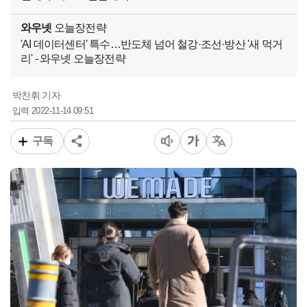
와우넷
오늘장전략
'AI 데이터센터' 특수…반도체 넘어 철강·조선·방산 '새 먹거
리' - 와우넷 오늘장전략
박찬휘 기자
2022-11-14 09:51
입력
구독