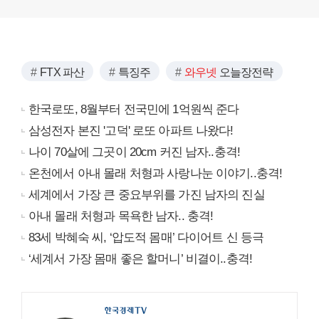
FTX 파산
특징주
와우넷
오늘장전략
한국로또, 8월부터 전국민에 1억원씩 준다
삼성전자 본진 '고덕' 로또 아파트 나왔다!
나이 70살에 그곳이 20cm 커진 남자..충격!
온천에서 아내 몰래 처형과 사랑나눈 이야기..충격!
세계에서 가장 큰 중요부위를 가진 남자의 진실
아내 몰래 처형과 목욕한 남자.. 충격!
83세 박혜숙 씨, ‘압도적 몸매’ 다이어트 신 등극
‘세계서 가장 몸매 좋은 할머니’ 비결이..충격!