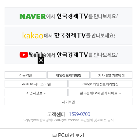
이용약관
개인정보처리방침
기사배열 기본방침
YouTube 서비스 약관
Google 개인정보처리방침
사업자정보
한국경제TV 패밀리 사이트
사이트맵
1599-0700
고객센터
Copyright © 한국경제TV All Right Reserved. 무단전재 및 재배포 금지
PC버전 보기