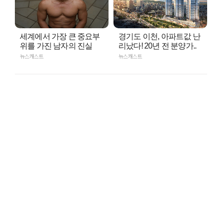
세계에서 가장 큰 중요부
경기도 이천, 아파트값 난
위를 가진 남자의 진실
리났다! 20년 전 분양가..
뉴스캐스트
뉴스캐스트