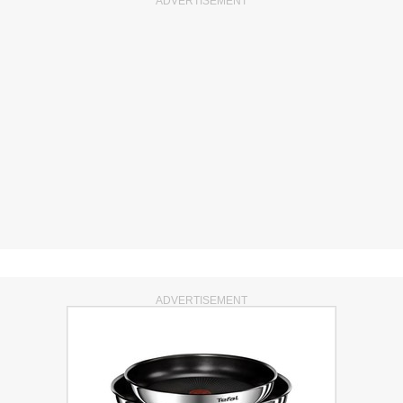
ADVERTISEMENT
ADVERTISEMENT