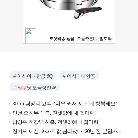
아시아나항공 3Q
아시아나항공
와우넷
오늘장전략
30cm 남성의 고백: “너무 커서 사는 게 행복해요”
인천 오션뷰 신축, 전셋값에 내 집마련!
남양주 한강뷰 신축, 전셋값에 내집마련!
경기도 이천, 아파트값 난리났다! 20년 전 분양가..