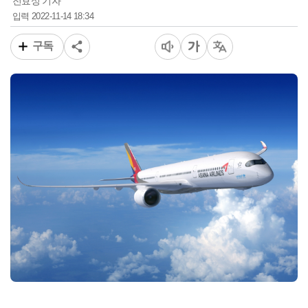
전효성 기자
2022-11-14 18:34
입력
구독