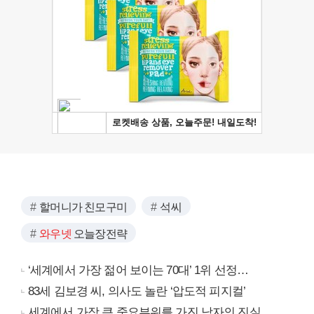
할머니가 친모구미
석씨
와우넷
오늘장전략
‘세계에서 가장 젊어 보이는 70대’ 1위 선정…
83세 김보경 씨, 의사도 놀란 ‘압도적 피지컬’
세계에서 가장 큰 중요부위를 가진 남자의 진실