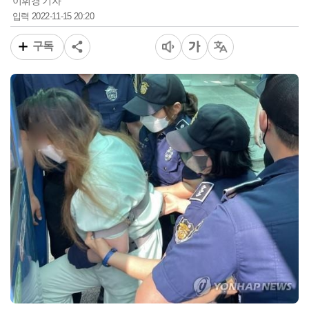
이휘경 기자
2022-11-15 20:20
입력
구독