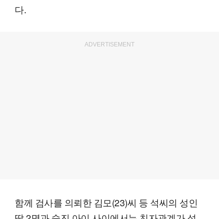
다.
ADVERTISEMENT
함께 검사를 의뢰한 김모(23)씨 등 석씨의 성인
딸 2명과 숨진 아이 사이에서는 친자관계가 성