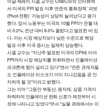
이날 제레미 시겔 교수는 CNBC와의 인터뷰에
서 미국의 PPI 발표 이후 연준의 통화정책 `피벗
(Pivot·전환)` 가능성이 상당히 늘어났다고 평가
했다. 앞서 노동부는 미국의 10월 PPI가 전월 대
비 0.2%, 전년 대비 8.0% 올랐다고 발표한 바 있
다. 이는 시장 예상치보다 낮은 수준으로 해당
발표 이후 미국 증시는 일제히 상승했다.
시겔 교수는 "지난주 발표된 미국의 CPI에 이어
PPI까지 시장 예상치를 하회하면서 인플레이션
피크론에 힘이 실리고 있다"면서 "연준 관계자들
도 인플레이션 리스크가 이미 지나갔음을 곧 인
지하게 될 것"이라고 밝혔다.
그는 이어 "그동안 부동산, 원자재, 상품 가격이
하락하며 인플레이션 완화 신호가 예전부터 시
장에 나타나고 있었다"면서 "실물 경제에서는 이