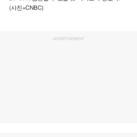
(사진=CNBC)
ADVERTISEMENT