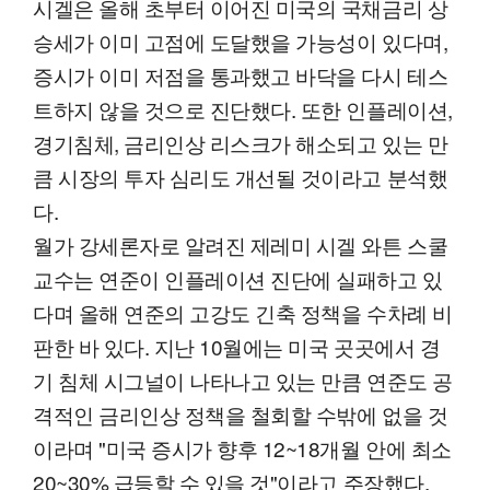
시겔은 올해 초부터 이어진 미국의 국채금리 상
승세가 이미 고점에 도달했을 가능성이 있다며,
증시가 이미 저점을 통과했고 바닥을 다시 테스
트하지 않을 것으로 진단했다. 또한 인플레이션,
경기침체, 금리인상 리스크가 해소되고 있는 만
큼 시장의 투자 심리도 개선될 것이라고 분석했
다.
월가 강세론자로 알려진 제레미 시겔 와튼 스쿨
교수는 연준이 인플레이션 진단에 실패하고 있
다며 올해 연준의 고강도 긴축 정책을 수차례 비
판한 바 있다. 지난 10월에는 미국 곳곳에서 경
기 침체 시그널이 나타나고 있는 만큼 연준도 공
격적인 금리인상 정책을 철회할 수밖에 없을 것
이라며 "미국 증시가 향후 12~18개월 안에 최소
20~30% 급등할 수 있을 것"이라고 주장했다.