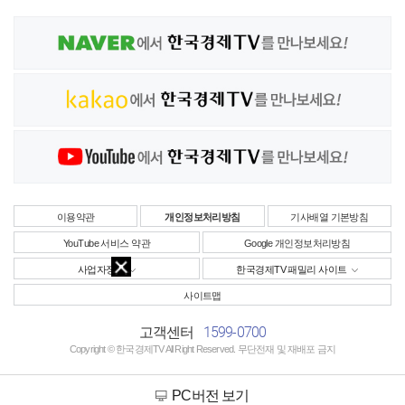
이용약관
개인정보처리방침
기사배열 기본방침
YouTube 서비스 약관
Google 개인정보처리방침
사업자정보
한국경제TV 패밀리 사이트
사이트맵
1599-0700
고객센터
Copyright © 한국경제TV All Right Reserved. 무단전재 및 재배포 금지
PC버전 보기