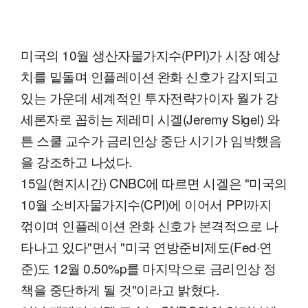
미국의 10월 생산자물가지수(PPI)가 시장 예상
치를 밑돌며 인플레이션 완화 신호가 감지되고
있는 가운데 세계적인 투자전략가이자 월가 강
세론자로 꼽히는 제레미 시겔(Jeremy Sigel) 와
튼 스쿨 교수가 금리인상 중단 시기가 임박했음
을 강조하고 나섰다.
15일(현지시간) CNBC에 따르면 시겔은 "미국의
10월 소비자물가지수(CPI)에 이어서 PPI까지
꺾이며 인플레이션 완화 신호가 본격적으로 나
타나고 있다"면서 "미국 연방준비제도(Fed·연
준)도 12월 0.50%p를 마지막으로 금리인상 정
책을 중단하게 될 것"이라고 밝혔다.