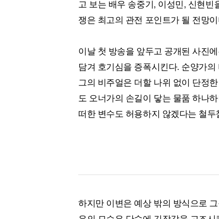
고 보는 배우 송중기, 이성민, 신현
쟁은 최고의 관전 포인트가 될 전망이
이날 첫 방송을 앞두고 공개된 사진에
담겨 호기심을 증폭시킨다. 순양가의
그의 비주얼은 더할 나위 없이 단정한
도 오너가의 손길이 닿는 물품 하나하
떠한 변수도 허용하지 않겠다는 철두
하지만 이변은 예상 밖의 방식으로 그
우의 모습은 단숨에 긴장감을 고조시킨