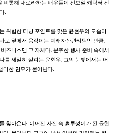
빈을 비롯해 내로라하는 배우들이 선보일 캐릭터 전
다.
는 위험한 터닝 포인트를 맞은 윤현우의 모습이
 바로 옆에서 움직이는 미래자산관리팀인 만큼,
 비즈니스맨 그 자체다. 분주한 행사 준비 속에서
나를 세밀히 살피는 윤현우. 그의 눈빛에서는 어
철미한 면모가 묻어난다.
를 찾아온다. 이어진 사진 속 흙투성이가 된 윤현
다. 무엇보다 그곳이 낯선 이국의 거리라는 점