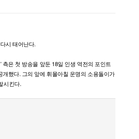
 다시 태어난다.
퀀텀
’ 측은 첫 방송을 앞둔 18일 인생 역전의 포인트
이더리움 클래식
9
 공개했다. 그의 앞에 휘몰아칠 운명의 소용돌이가
발시킨다.