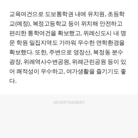
교육여건으로 도보통학권 내에 유치원, 초등학
교(예정), 복정고등학교 등이 위치해 안전하고
편리한 통학여건을 확보했고, 위례신도시 내 명
문 학원 밀집지역도 가까워 우수한 면학환경을
확보했다. 또한, 주변으로 영장산, 복정동 분수
광장, 위례역사수변공원, 위례근린공원 등이 있
어 쾌적성이 우수하고, 여가생활을 즐기기도 좋
다.
ADVERTISEMENT