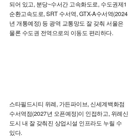
되어 있고, 분당~수서간 고속화도로, 수도권제1
순환고속도로, SRT 수서역, GTX-A수서역(2024
년 개통예정) 등 광역 교통망도 잘 갖춰 서울은
물론 수도권 전역으로의 이동도 편리하다.
스타필드시티 위례, 가든파이브, 신세계백화점
수서역점(2027년 오픈예정)이 인접하고, 위례신
도시 내 잘 갖춰진 상업시설 인프라도 누릴 수
있다.