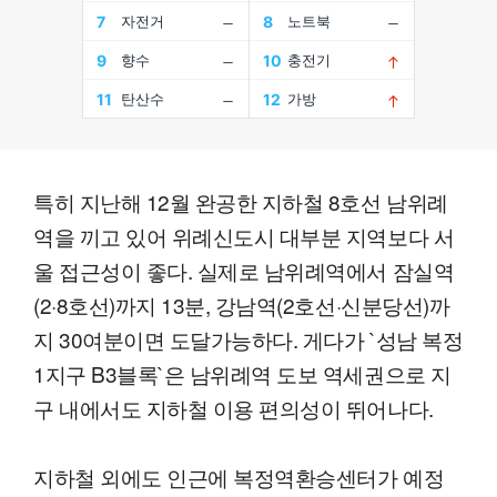
특히 지난해 12월 완공한 지하철 8호선 남위례
역을 끼고 있어 위례신도시 대부분 지역보다 서
울 접근성이 좋다. 실제로 남위례역에서 잠실역
(2·8호선)까지 13분, 강남역(2호선·신분당선)까
지 30여분이면 도달가능하다. 게다가 `성남 복정
1지구 B3블록`은 남위례역 도보 역세권으로 지
구 내에서도 지하철 이용 편의성이 뛰어나다.
지하철 외에도 인근에 복정역환승센터가 예정