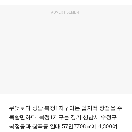
ADVERTISEMENT
무엇보다 성남 복정1지구라는 입지적 장점을 주
목할만하다. 복정1지구는 경기 성남시 수정구
복정동과 창곡동 일대 57만7708㎡에 4,300여