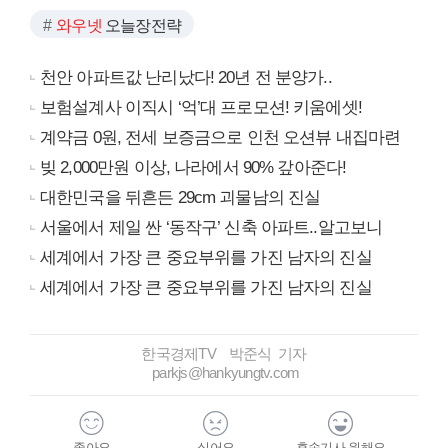
와우넷
오늘장전략
천안 아파트값 난리났다! 20년 전 분양가..
보험설계사 이직시 ‘억’대 프로모션! 키움에셋!
계약금 0원, 전세 보증금으로 인천 오션뷰 내집마련
빚 2,000만원 이상, 나라에서 90% 갚아준다!
대한민국을 뒤흔든 29cm 괴물남의 진실
서울에서 제일 싼 ‘동작구’ 신축 아파트..알고보니
세계에서 가장 큰 중요부위를 가진 남자의 진실
세계에서 가장 큰 중요부위를 가진 남자의 진실
한국경제TV 박준식 기자
parkjs@hankyungtv.com
좋아요
싫어요
후속기사 원해요