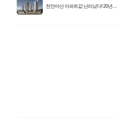
천안아산 아파트값 난리났다! 20년
전 분양가..