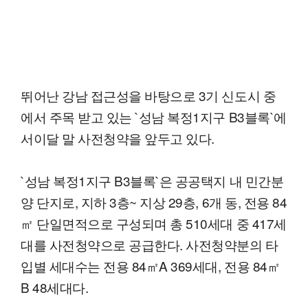
뛰어난 강남 접근성을 바탕으로 3기 신도시 중
에서 주목 받고 있는 `성남 복정1지구 B3블록`에
서이달 말 사전청약을 앞두고 있다.
`성남 복정1지구 B3블록`은 공공택지 내 민간분
양 단지로, 지하 3층~ 지상 29층, 6개 동, 전용 84
㎡ 단일면적으로 구성되며 총 510세대 중 417세
대를 사전청약으로 공급한다. 사전청약분의 타
입별 세대수는 전용 84㎡A 369세대, 전용 84㎡
B 48세대다.