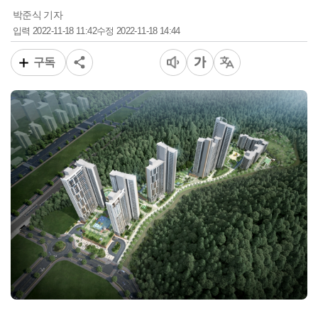
박준식 기자
2022-11-18 11:42
2022-11-18 14:44
입력
수정
구독