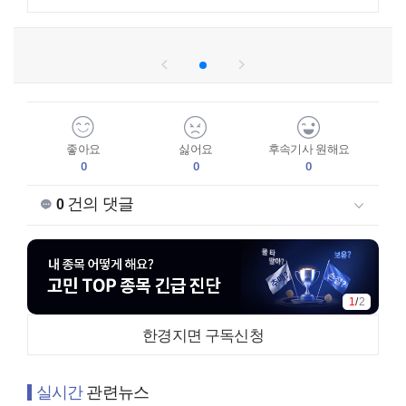
좋아요
싫어요
후속기사 원해요
0
0
0
건의 댓글
0
2
/
2
한경지면 구독신청
실시간
관련뉴스