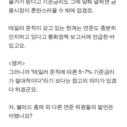
물가가 뛴다고 기준금리도 그에 맞춰 널뛰면 금
융시장이 혼란스러울 수 밖에 없겠죠.
테일러 준칙이 갖고 있는 한계는 연준도 충분히
인지하고 있다고 통화정책 보고서에 언급한 바
있고요.
<앵커>
그러니까 "테일러 준칙에 따른 5~7% 기준금리
가 절대적이다"라기 보다는 참고의 의미가 있겠
다 하겠군요.
자, 불러드 총재 외 다른 연준 위원들의 발언은
어땠나요?