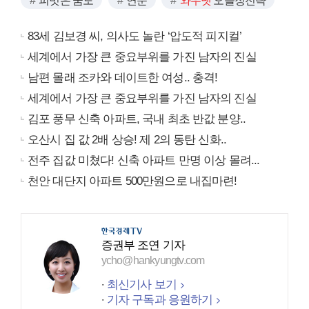
피벗은 꿈도
연준
와우넷
오늘장전략
83세 김보경 씨, 의사도 놀란 ‘압도적 피지컬’
세계에서 가장 큰 중요부위를 가진 남자의 진실
남편 몰래 조카와 데이트한 여성.. 충격!
세계에서 가장 큰 중요부위를 가진 남자의 진실
김포 풍무 신축 아파트, 국내 최초 반값 분양..
오산시 집 값 2배 상승! 제 2의 동탄 신화..
전주 집값 미쳤다! 신축 아파트 만명 이상 몰려...
천안 대단지 아파트 500만원으로 내집마련!
증권부 조연 기자
ycho@hankyungtv.com
최신기사 보기
기자 구독과 응원하기