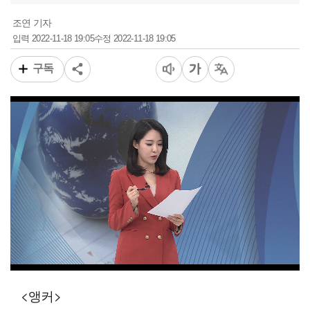
조연 기자
2022-11-18 19:05
2022-11-18 19:05
입력
수정
구독
00:12
09:17
일반배속
<앵커>