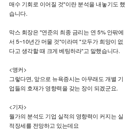
매수 기회로 이어질 것"이란 분석을 내놓기도 했
습니다.
막스 회장은 "연준의 최종 금리는 연 5% 안팎에
서 5~10년간 머물 것"이라며 "모두가 희망이 없
다고 생각할 때 크게 베팅하라"고 말했습니다.
<앵커>
그렇다면, 앞으로 뉴욕증시는 아무래도 개별 기
업들의 호재가 영향력을 갖는 장이 되겠군요.
<기자>
월가의 분석도 기업 실적의 영향력이 커지는 실
적장세를 전망하고 있는데요