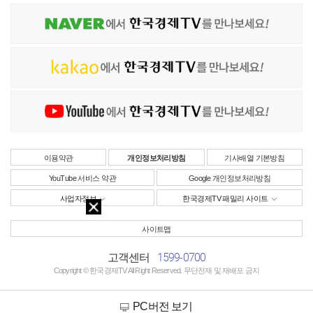
이용약관
개인정보처리방침
기사배열 기본방침
YouTube 서비스 약관
Google 개인정보처리방침
사업자정보
한국경제TV 패밀리 사이트
사이트맵
1599-0700
고객센터
Copyright © 한국경제TV All Right Reserved. 무단전재 및 재배포 금지
PC버전 보기