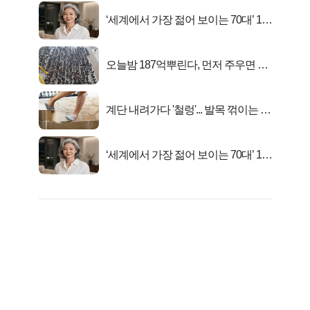
‘세계에서 가장 젊어 보이는 70대’ 1위
선정…
오늘밤 187억뿌린다, 먼저 주우면 최
대1억..!
계단 내려가다 '철렁'... 발목 꺾이는 이
유
‘세계에서 가장 젊어 보이는 70대’ 1위
선정…