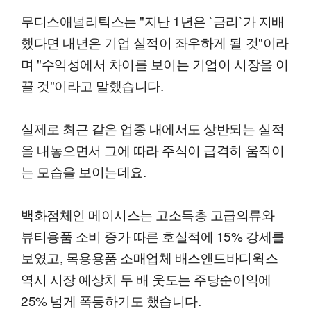
무디스애널리틱스는 "지난 1년은 `금리`가 지배
했다면 내년은 기업 실적이 좌우하게 될 것"이라
며 "수익성에서 차이를 보이는 기업이 시장을 이
끌 것"이라고 말했습니다.
실제로 최근 같은 업종 내에서도 상반되는 실적
을 내놓으면서 그에 따라 주식이 급격히 움직이
는 모습을 보이는데요.
백화점체인 메이시스는 고소득층 고급의류와
뷰티용품 소비 증가 따른 호실적에 15% 강세를
보였고, 목용용품 소매업체 배스앤드바디웍스
역시 시장 예상치 두 배 웃도는 주당순이익에
25% 넘게 폭등하기도 했습니다.