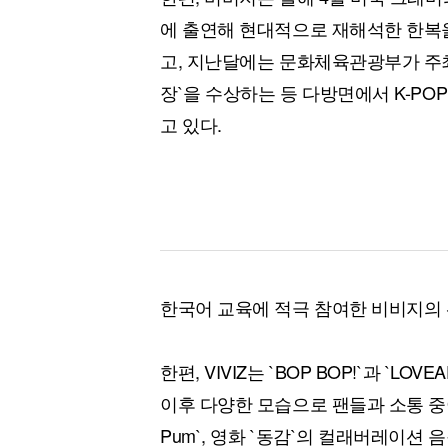
에 출연해 현대적으로 재해석한 한복을 입고
고, 지난달에는 문화체육관광부가 주최
장`을 수상하는 등 다방면에서 K-PO
고 있다.
한국어 교육에 적극 참여한 비비지의
한편, VIVIZ는 `BOP BOP!`과 `L
이후 다양한 모습으로 팬들과 소통 중이
Pum`, 영화 `동감`의 컬래버레이션 