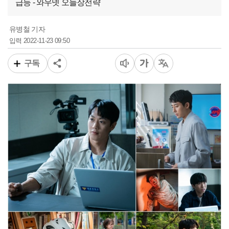
급등 - 와우넷 오늘장전략
유병철 기자
2022-11-23 09:50
입력
구독