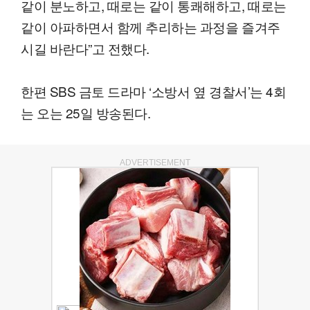
같이 분노하고, 때로는 같이 통쾌해하고, 때로는
같이 아파하면서 함께 추리하는 과정을 즐겨주
시길 바란다”고 전했다.
한편 SBS 금토 드라마 ‘소방서 옆 경찰서’는 4회
는 오는 25일 방송된다.
ADVERTISEMENT