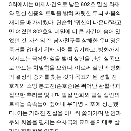
3회에서는 미제사건으로 남은 802호 밀실 화재
와 밀실 실종의 트릭을 밝혀 짜릿한 두뇌 싸움의
재미를 배가시켰다. 단순히 “귀신이 나온다”라고
만 여겼던 802호의 비밀에 더 큰 사건이 숨어 있
었던 것. 자신의 전 남자친구를 살해한 우미영은
증거를 없애기 위해 사체를 유기하고, 방화까지
저지르는 끔찍한 일을 벌여 살인을 단순 실종으
로 만드는 치밀함을 보였다. 이로써 살인과 방화
의 결정적 증거를 찾는 것이 목표가 된 경찰 진
호개와 소방 봉도진(손호준)은 뛰어난 관찰력과
집요한 추리를 빛내며 밀실 방화와 밀실 살인의
트릭을 속속들이 짚어내 우미영 체포에 성공했
다. 이는 가려진 진실을 하나씩 쫓아가며 범인과
두뇌 싸움을 펼치는 수사극의 묘미를 제대로 살
리며 짜릿함을 안겼다.