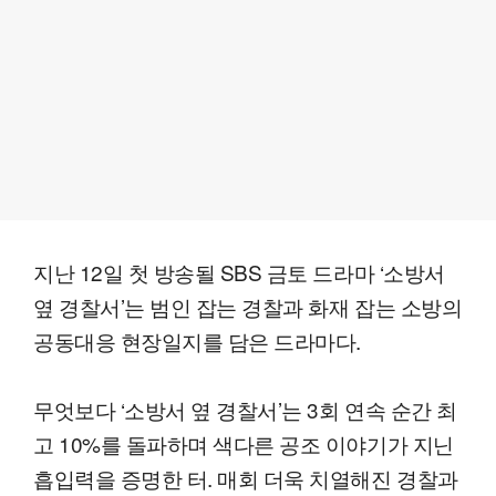
지난 12일 첫 방송될 SBS 금토 드라마 ‘소방서
옆 경찰서’는 범인 잡는 경찰과 화재 잡는 소방의
공동대응 현장일지를 담은 드라마다.
무엇보다 ‘소방서 옆 경찰서’는 3회 연속 순간 최
고 10%를 돌파하며 색다른 공조 이야기가 지닌
흡입력을 증명한 터. 매회 더욱 치열해진 경찰과