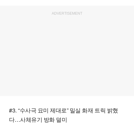
ADVERTISEMENT
#3. “수사극 묘미 제대로” 밀실 화재 트릭 밝혔
다…사체유기 방화 덜미