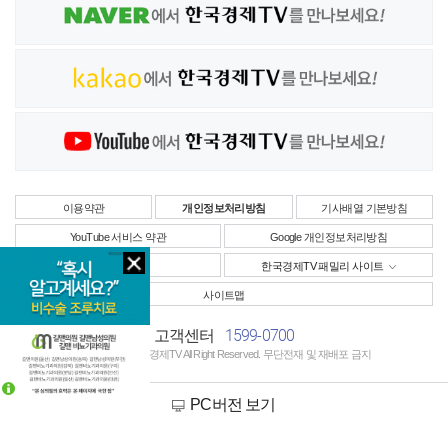
이용약관
개인정보처리방침
기사배열 기본방침
YouTube 서비스 약관
Google 개인정보처리방침
사업자정보
한국경제TV 패밀리 사이트
사이트맵
1599-0700
고객센터
Copyright © 한국경제TV All Right Reserved. 무단전재 및 재배포 금지
PC버전 보기