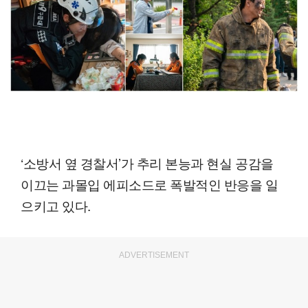
‘소방서 옆 경찰서’가 추리 본능과 현실 공감을
이끄는 과몰입 에피소드로 폭발적인 반응을 일
으키고 있다.
ADVERTISEMENT