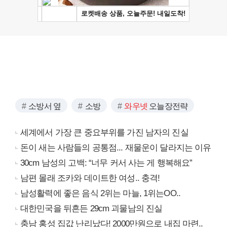
소방서 옆
소방
와우넷
오늘장전략
세계에서 가장 큰 중요부위를 가진 남자의 진실
돈이 새는 사람들의 공통점... 재물운이 달라지는 이유
30cm 남성의 고백: “너무 커서 사는 게 행복해요”
남편 몰래 조카와 데이트한 여성.. 충격!
남성활력에 좋은 음식 2위는 마늘, 1위는OO..
대한민국을 뒤흔든 29cm 괴물남의 진실
충남 홍성 집값 난리났다! 2000만원으로 내집 마련..