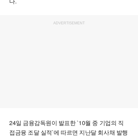
다.
ADVERTISEMENT
24일 금융감독원이 발표한 `10월 중 기업의 직
접금융 조달 실적`에 따르면 지난달 회사채 발행