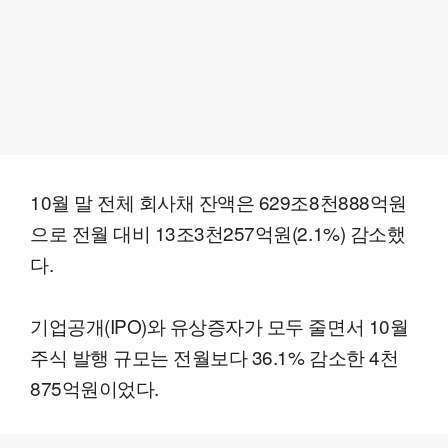
10월 말 전체 회사채 잔액은 629조8천888억원
으로 전월 대비 13조3천257억원(2.1%) 감소했
다.
기업공개(IPO)와 유상증자가 모두 줄면서 10월
주식 발행 규모는 전월보다 36.1% 감소한 4천
875억원이었다.