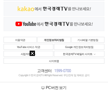
이용약관
개인정보처리방침
기사배열 기본방침
YouTube 서비스 약관
Google 개인정보처리방침
사업자정보
한국경제TV 패밀리 사이트
사이트맵
1599-0700
고객센터
Copyright © 한국경제TV All Right Reserved. 무단전재 및 재배포 금지
PC버전 보기