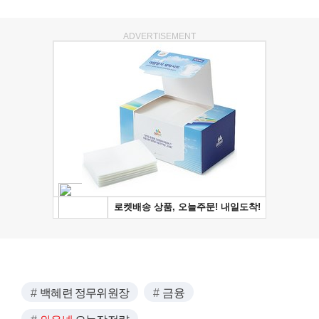
ADVERTISEMENT
백혜련 정무위원장
금융