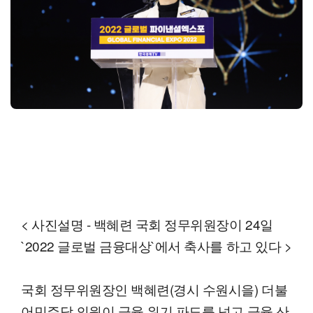
< 사진설명 - 백혜련 국회 정무위원장이 24일
`2022 글로벌 금융대상`에서 축사를 하고 있다 >
국회 정무위원장인 백혜련(경시 수원시을) 더불
어민주당 의원이 금융 위기 파도를 넘고 금융 산