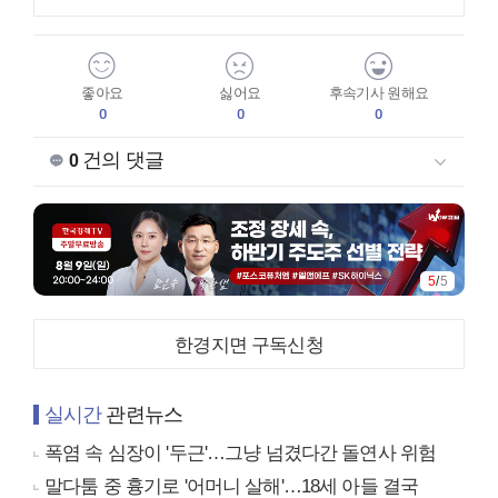
좋아요
싫어요
후속기사 원해요
0
0
0
건의 댓글
0
5
/
5
한경지면 구독신청
실시간
관련뉴스
폭염 속 심장이 '두근'…그냥 넘겼다간 돌연사 위험
말다툼 중 흉기로 '어머니 살해'…18세 아들 결국