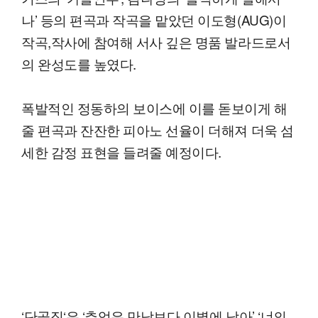
나’ 등의 편곡과 작곡을 맡았던 이도형(AUG)이
작곡,작사에 참여해 서사 깊은 명품 발라드로서
의 완성도를 높였다.
폭발적인 정동하의 보이스에 이를 돋보이게 해
줄 편곡과 잔잔한 피아노 선율이 더해져 더욱 섬
세한 감정 표현을 들려줄 예정이다.
‘단골집‘은 ‘추억은 만남보다 이별에 남아’ ‘너의