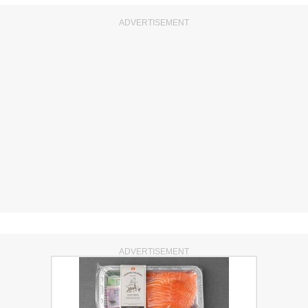
ADVERTISEMENT
ADVERTISEMENT