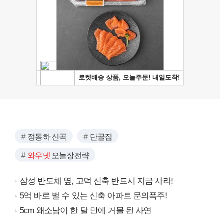
정동하 신곡
단골집
와우넷
오늘장전략
삼성 반도체 옆, 고덕 신축 반드시 지금 사라!
5억 바로 벌 수 있는 신축 아파트 문의폭주!
5cm 왜소남이 한 달 만에 거물 된 사연