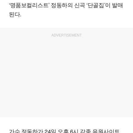
‘명품보컬리스트’ 정동하의 신곡 ‘단골집’이 발매
된다.
ADVERTISEMENT
가수 정동하가 24일 오후 6시 각종 음원사이트