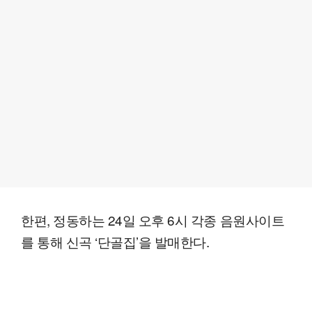
한편, 정동하는 24일 오후 6시 각종 음원사이트
를 통해 신곡 ‘단골집’을 발매한다.