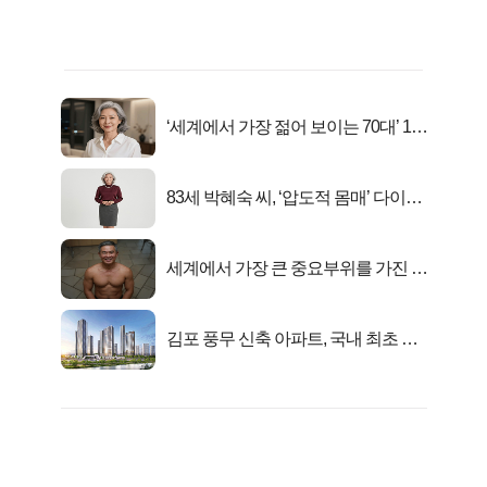
‘세계에서 가장 젊어 보이는 70대’ 1위
선정…
83세 박혜숙 씨, ‘압도적 몸매’ 다이어
트 신 등극
세계에서 가장 큰 중요부위를 가진 남
자의 진실
김포 풍무 신축 아파트, 국내 최초 반
값 분양..