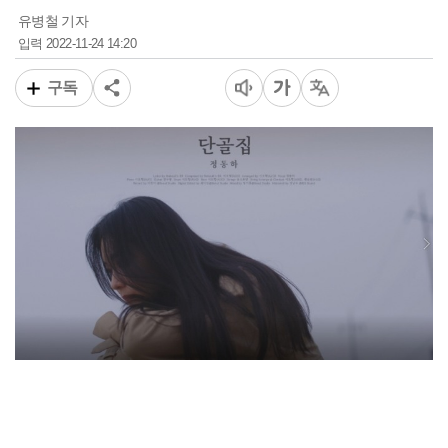
유병철 기자
2022-11-24 14:20
입력
구독