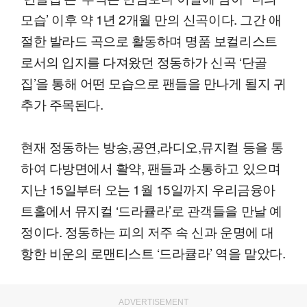
모습’ 이후 약 1년 2개월 만의 신곡이다. 그간 애
절한 발라드 곡으로 활동하며 명품 보컬리스트
로서의 입지를 다져왔던 정동하가 신곡 ‘단골
집’을 통해 어떤 모습으로 팬들을 만나게 될지 귀
추가 주목된다.
현재 정동하는 방송,공연,라디오,뮤지컬 등을 통
하여 다방면에서 활약, 팬들과 소통하고 있으며
지난 15일부터 오는 1월 15일까지 우리금융아
트홀에서 뮤지컬 ‘드라큘라’로 관객들을 만날 예
정이다. 정동하는 피의 저주 속 신과 운명에 대
항한 비운의 로맨티스트 ‘드라큘라’ 역을 맡았다.
ADVERTISEMENT