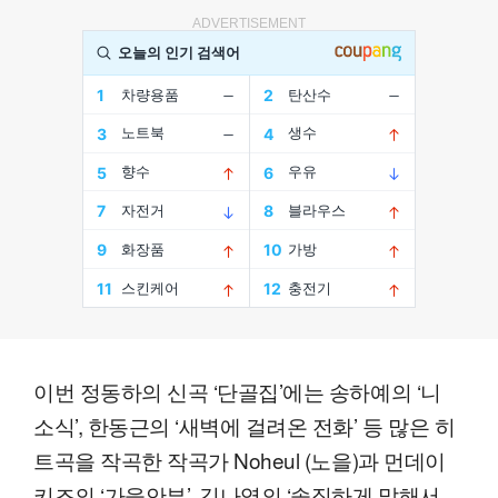
ADVERTISEMENT
이번 정동하의 신곡 ‘단골집’에는 송하예의 ‘니
소식’, 한동근의 ‘새벽에 걸려온 전화’ 등 많은 히
트곡을 작곡한 작곡가 Noheul (노을)과 먼데이
키즈의 ‘가을안부’, 김나영의 ‘솔직하게 말해서