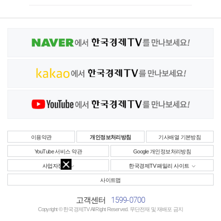
이용약관
개인정보처리방침
기사배열 기본방침
YouTube 서비스 약관
Google 개인정보처리방침
사업자정보
한국경제TV 패밀리 사이트
사이트맵
1599-0700
고객센터
Copyright © 한국경제TV All Right Reserved. 무단전재 및 재배포 금지