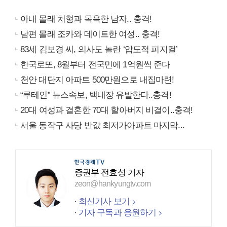
아내 몰래 처형과 목욕한 남자.. 충격!
남편 몰래 조카와 데이트한 여성.. 충격!
83세 김보경 씨, 의사도 놀란 ‘압도적 피지컬’
한국로또, 8월부터 전국민에 1억원씩 준다
천안 대단지 아파트 500만원으로 내집마련!
“루테인” 뉴스속보, 백내장 유발한다..충격!
20대 여성과 결혼한 70대 할아버지 비결이..충격!
서울 동작구 사당 반값 최저가아파트 마지막...
증권부 전효성 기자
zeon@hankyungtv.com
최신기사 보기
기자 구독과 응원하기