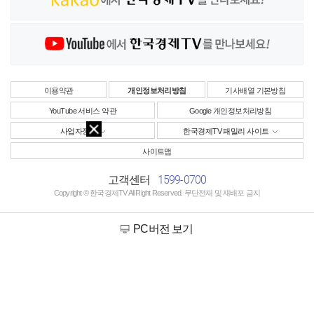
이용약관
개인정보처리방침
기사배열 기본방침
YouTube 서비스 약관
Google 개인정보처리방침
사업자정보
한국경제TV 패밀리 사이트
사이트맵
1599-0700
고객센터
Copyright © 한국경제TV All Right Reserved. 무단전재 및 재배포 금지
PC버전 보기