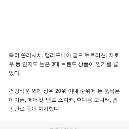
특히 쏜리서치, 캘리포니아 골드 뉴트리션, 자로
우 등 인지도 높은 3대 브랜드 상품이 인기를 끌
었다.
건강식품 외에 상위 20위 이내 순위에 든 품목은
아이폰, 에어팟, 앰프 스피커, 휴대용 모니터, 캠
핑난로 등이 차지했다.
ADVERTISEMENT