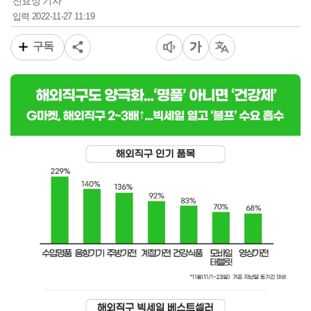
전효성 기자
2022-11-27 11:19
입력
구독