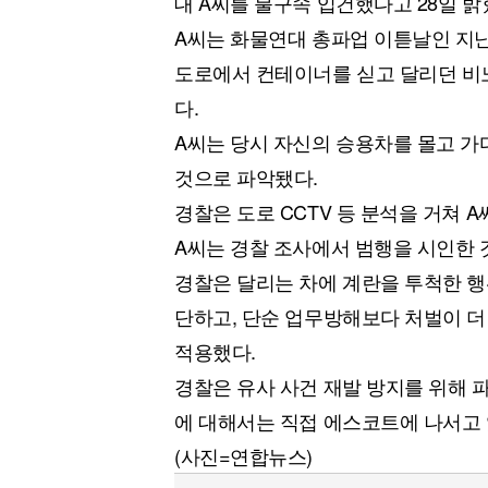
대 A씨를 불구속 입건했다고 28일 밝
A씨는 화물연대 총파업 이튿날인 지난
도로에서 컨테이너를 싣고 달리던 비
다.
A씨는 당시 자신의 승용차를 몰고 가
것으로 파악됐다.
경찰은 도로 CCTV 등 분석을 거쳐 
A씨는 경찰 조사에서 범행을 시인한 
경찰은 달리는 차에 계란을 투척한 행
단하고, 단순 업무방해보다 처벌이 
적용했다.
경찰은 유사 사건 재발 방지를 위해 
에 대해서는 직접 에스코트에 나서고 
(사진=연합뉴스)