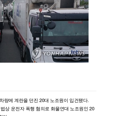
차량에 계란을 던진 20대 노조원이 입건됐다.
상 운전자 폭행 혐의로 화물연대 노조원인 20