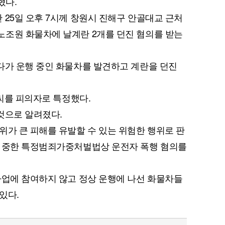
혔다.
 25일 오후 7시께 창원시 진해구 안골대교 근처
노조원 화물차에 날계란 2개를 던진 혐의를 받는
다가 운행 중인 화물차를 발견하고 계란을 던진
A씨를 피의자로 특정했다.
것으로 알려졌다.
위가 큰 피해를 유발할 수 있는 위험한 행위로 판
더 중한 특정범죄가중처벌법상 운전자 폭행 혐의를
파업에 참여하지 않고 정상 운행에 나선 화물차들
있다.