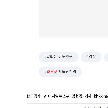
달리는 비노조원
경찰
와우넷
오늘장전략
한국경제TV 디지털뉴스부 김현경 기자
khkkim