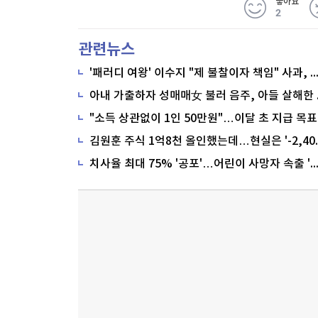
좋아요
2
관련뉴스
'패러디 여왕' 이수지 "제 불찰이자 책임" 사과,
"소득 상관없이 1인 50만원"…이달 초 지급 목표
치사율 최대 75% '공포'…어린이 사망자 속출 