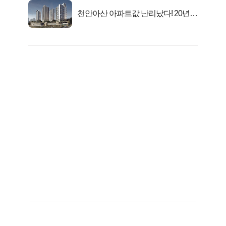
천안아산 아파트값 난리났다! 20년
전 분양가..