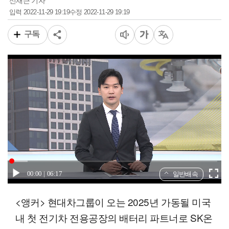
신재근 기자
2022-11-29 19:19
2022-11-29 19:19
입력
수정
구독
00:00
06:17
일반배속
<앵커> 현대차그룹이 오는 2025년 가동될 미국
내 첫 전기차 전용공장의 배터리 파트너로 SK온