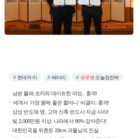
현대차 미
배터리
와우넷
오늘장전략
남편 몰래 조카와 데이트한 여성.. 충격!
‘세계서 가장 몸매 좋은 할머니’ 비결이..충격!
삼성 반도체 옆, 고덕 신축 반드시 지금 사라!
빚 2,000만원 이상, 나라에서 90% 갚아준다!
대한민국을 뒤흔든 29cm 괴물남의 진실