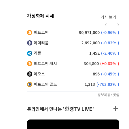
가상화폐 시세
기사 보기 +
925
(
0.54%
)
비트코인
90,971,000
(
-0.96%
)
,220
(
1.32%
)
이더리움
2,692,000
(
-0.82%
)
리플
1,452
(
-2.40%
)
비트코인 캐시
304,800
(
0.83%
)
이오스
896
(
-0.45%
)
비트코인 골드
1,313
(
-763.82%
)
정보제공 : 빗썸
'한경TV LIVE'
온라인에서 만나는