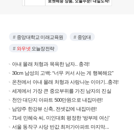
중앙대학교 미래교육원
중앙대
와우넷
오늘장전략
아내 몰래 처형과 목욕한 남자.. 충격!
30cm 남성의 고백: “너무 커서 사는 게 행복해요”
온천에서 아내 몰래 처형과 사랑나눈 이야기..충격!
세계에서 가장 큰 중요부위를 가진 남자의 진실
천안 대단지 아파트 500만원으로 내집마련!
남양주 한강뷰 신축, 전셋값에 내집마련!
71세 민혜숙 씨, 미인대회 평정한 ‘방부제 여신’
서울 동작구 사당 반값 최저가아파트 마지막...