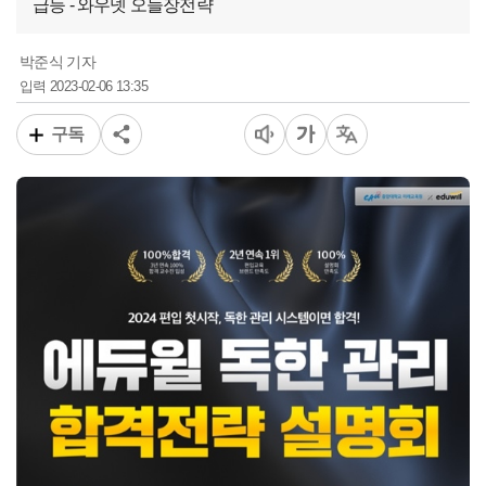
급등 - 와우넷 오늘장전략
박준식 기자
2023-02-06 13:35
입력
구독