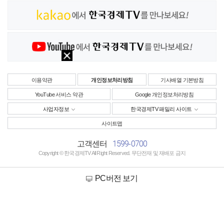
이용약관
개인정보처리방침
기사배열 기본방침
YouTube 서비스 약관
Google 개인정보처리방침
사업자정보
한국경제TV 패밀리 사이트
사이트맵
1599-0700
고객센터
Copyright © 한국경제TV All Right Reserved. 무단전재 및 재배포 금지
PC버전 보기