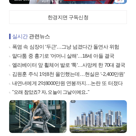
한경지면 구독신청
실시간
관련뉴스
폭염 속 심장이 '두근'…그냥 넘겼다간 돌연사 위험
말다툼 중 흉기로 '어머니 살해'…18세 아들 결국
엘리베이터 앞 휠체어 발로 '툭'…사망케 한 70대 결국
김원훈 주식 1억8천 올인했는데…현실은 '-2,400만원'
내연녀에게 2억8000만원 연봉까지…논란 또 터졌다
"오래 참았죠? 자, 오늘이 그날이에요.."