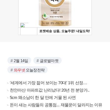
2월 14일
글로벌마켓
와우넷
오늘장전략
‘세계에서 가장 젊어 보이는 70대’ 1위 선정…
천안아산 아파트값 난리났다! 20년 전 분양가..
5cm 왜소남이 한 달 만에 거물 된 사연
돈이 새는 사람들의 공통점... 재물운이 달라지는 이유