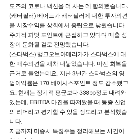
도즈의 코로나 백신을 더 사는 데 합의했습니다.
(캐터필러) 베어드가 캐터필러에 대한 투자의견
을 시장수익률 상회에서 중립으로 낮췄습니다.
주기적 피벗 포인트에 근접하고 있다며 매출 성
장이 둔화될 걸로 전망했습니다.
(스타벅스) 뱅크오브아메리카가 스타벅스에 대
한 매수의견을 재차 내놓았습니다. 마진 회복을
근거로 들었는데요. 지난 3년간 스타벅스의 영
업이익률은 170 베이시스포인트 정도 감소했고
요. 현재는 장기적 평균보다 338bp정도 내려와
있는데, EBITDA 마진을 따져봤을 때 동종 산업
의 리더라고 평가할 수 있을 정도라고 분석했습
니다.
지금까지 미증시 특징주들 정리해보는 시간이