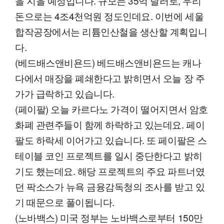
을 지을 예정입니다. 규모는 35억 달러로, 우리
돈으로는 4조4천억원 정도인데요. 이번에 세울
합작공장에서는 리튬인산철을 생산할 계획입니
다.
(베드배스앤비욘드) 베드배스앤비욘드는 캐나
다에서 매장을 폐쇄한다고 밝히면서 오늘 장 주
가가 급락하고 있습니다.
(페이팔) 오늘 카르다노 가격이 떨어지면서 암호
화폐 관련주들이 함께 하락하고 있는데요. 페이
팔도 하락세 이어가고 있습니다. 또 페이팔은 스
테이블 코인 프로젝트를 일시 중단한다고 밝히
기도 했는데요. 해당 프로젝트의 주요 파트너였
던 팍소스가 뉴욕 금융감독청의 조사를 받고 있
기 때문으로 풀이됩니다.
(노바백스) 미국 정부는 노바백스로부터 150만