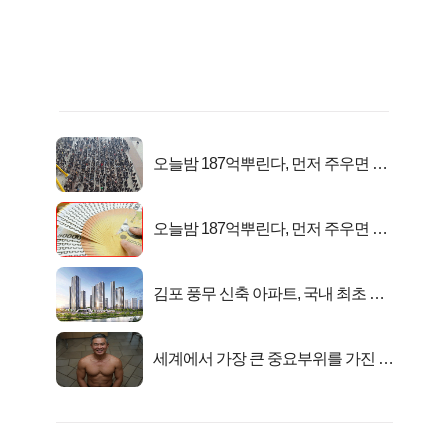
오늘밤 187억뿌린다, 먼저 주우면 최
대1억..!
오늘밤 187억뿌린다, 먼저 주우면 최
대1억..!
김포 풍무 신축 아파트, 국내 최초 반
값 분양..
세계에서 가장 큰 중요부위를 가진 남
자의 진실