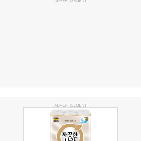
ADVERTISEMENT
ADVERTISEMENT