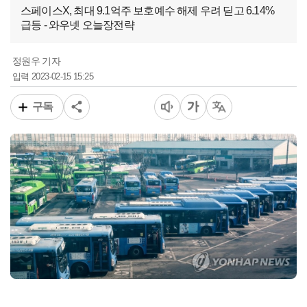
스페이스X, 최대 9.1억주 보호예수 해제 우려 딛고 6.14%
급등 - 와우넷 오늘장전략
정원우 기자
2023-02-15 15:25
입력
구독