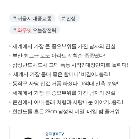
서울시 대중교통
인상
와우넷
오늘장전략
세계에서 가장 큰 중요부위를 가진 남자의 진실
부산 최고급 로또 아파트 선착순 줍줍떴다!
삼성반도체도시 고덕 폭등 시작? 대장단지로 몰린다!
‘세계서 가장 몸매 좋은 할머니’ 비결이..충격!
동작구 사당 집값 거품 빠졌다.. 6억대 신축 분양!
세계에서 가장 큰 중요부위를 가진 남자의 진실
온천에서 아내 몰래 처형과 사랑나눈 이야기..충격!
한반도를 흔든 28cm 남성의 비밀, 매일 밤 즐거워