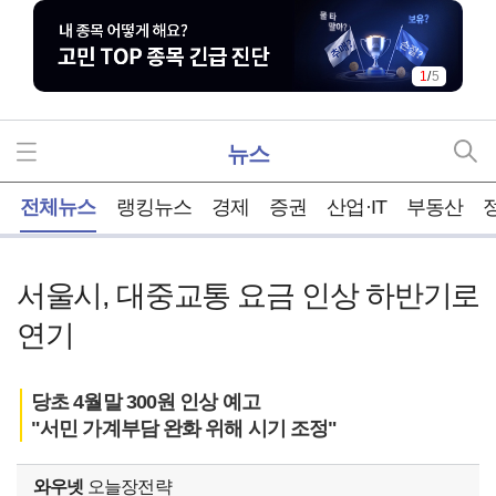
1
/
5
뉴스
홈
전체뉴스
랭킹뉴스
경제
증권
산업·IT
부동산
서울시, 대중교통 요금 인상 하반기로
연기
당초 4월말 300원 인상 예고
"서민 가계부담 완화 위해 시기 조정"
와우넷
오늘장전략