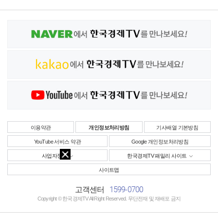
이용약관
개인정보처리방침
기사배열 기본방침
YouTube 서비스 약관
Google 개인정보처리방침
사업자정보
한국경제TV 패밀리 사이트
사이트맵
1599-0700
고객센터
Copyright © 한국경제TV All Right Reserved. 무단전재 및 재배포 금지