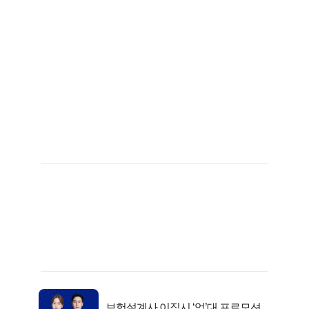
보험설계사 이직시 ‘억’대 프로모션!