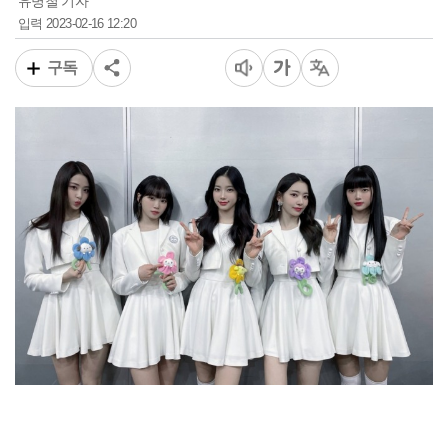
유병철 기자
2023-02-16 12:20
입력
구독