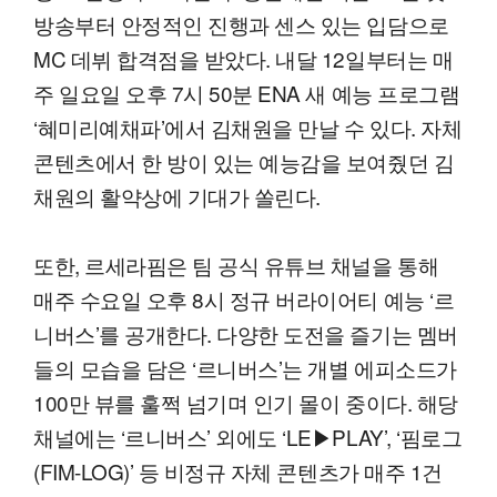
방송부터 안정적인 진행과 센스 있는 입담으로
MC 데뷔 합격점을 받았다. 내달 12일부터는 매
주 일요일 오후 7시 50분 ENA 새 예능 프로그램
‘혜미리예채파’에서 김채원을 만날 수 있다. 자체
콘텐츠에서 한 방이 있는 예능감을 보여줬던 김
채원의 활약상에 기대가 쏠린다.
또한, 르세라핌은 팀 공식 유튜브 채널을 통해
매주 수요일 오후 8시 정규 버라이어티 예능 ‘르
니버스’를 공개한다. 다양한 도전을 즐기는 멤버
들의 모습을 담은 ‘르니버스’는 개별 에피소드가
100만 뷰를 훌쩍 넘기며 인기 몰이 중이다. 해당
채널에는 ‘르니버스’ 외에도 ‘LE▶PLAY’, ‘핌로그
(FIM-LOG)’ 등 비정규 자체 콘텐츠가 매주 1건