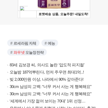
르세라핌 자체
예능
와우넷
오늘장전략
83세 김보경 씨, 의사도 놀란 ‘압도적 피지컬’
오늘밤 187억뿌린다, 먼저 주우면 최대1억..!
빚 2,000만원 이상, 나라에서 90% 갚아준다!
30cm 남성의 고백: “너무 커서 사는 게 행복해요”
30cm 남성의 고백: “너무 커서 사는 게 행복해요”
‘세계에서 가장 젊어 보이는 70대’ 1위 선정…