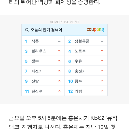
라의 뛰어난 역량과 화제성을 증명한다.
ADVERTISEMENT
금요일 오후 5시 5분에는 홍은채가 KBS2 ‘뮤직
뱅크’ 진행자로 나선다. 홍은채는 지난 10일 첫