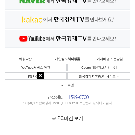
이용약관
개인정보처리방침
기사배열 기본방침
YouTube 서비스 약관
Google 개인정보처리방침
사업자정보
한국경제TV 패밀리 사이트
사이트맵
1599-0700
고객센터
Copyright © 한국경제TV All Right Reserved. 무단전재 및 재배포 금지
PC버전 보기