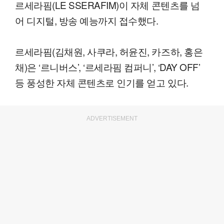
르세라핌(LE SSERAFIM)이 자체 콘텐츠를 넘
어 디지털, 방송 예능까지 접수했다.
르세라핌(김채원, 사쿠라, 허윤진, 카즈하, 홍은
채)은 ‘르니버스’, ‘르세라핌 컴퍼니’, ‘DAY OFF’
등 풍성한 자체 콘텐츠로 인기를 얻고 있다.
ADVERTISEMENT