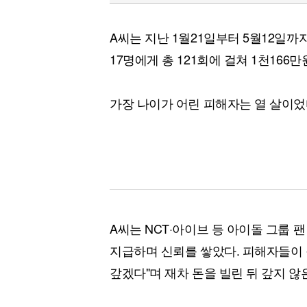
A씨는 지난 1월21일부터 5월12일까
17명에게 총 121회에 걸쳐 1천166
가장 나이가 어린 피해자는 열 살이었
A씨는 NCT·아이브 등 아이돌 그룹 
지급하며 신뢰를 쌓았다. 피해자들이 
갚겠다"며 재차 돈을 빌린 뒤 갚지 않