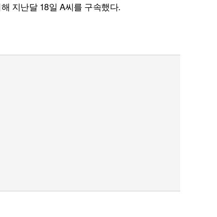
해 지난달 18일 A씨를 구속했다.
퀀텀
이더리움 클래식
9