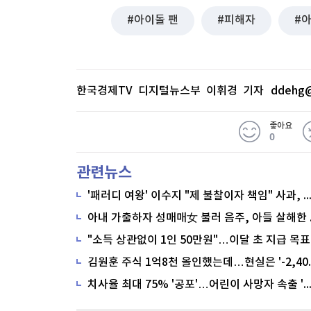
아이돌 팬
피해자
한국경제TV 디지털뉴스부 이휘경 기자
ddehg@
좋아요
0
관련뉴스
'패러디 여왕' 이수지 "제 불찰이자 책임" 사과,
"소득 상관없이 1인 50만원"…이달 초 지급 목표
치사율 최대 75% '공포'…어린이 사망자 속출 