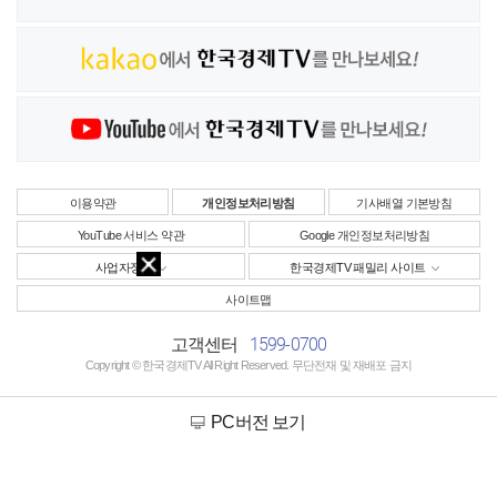
이용약관
개인정보처리방침
기사배열 기본방침
YouTube 서비스 약관
Google 개인정보처리방침
사업자정보
한국경제TV 패밀리 사이트
사이트맵
1599-0700
고객센터
Copyright © 한국경제TV All Right Reserved. 무단전재 및 재배포 금지
PC버전 보기