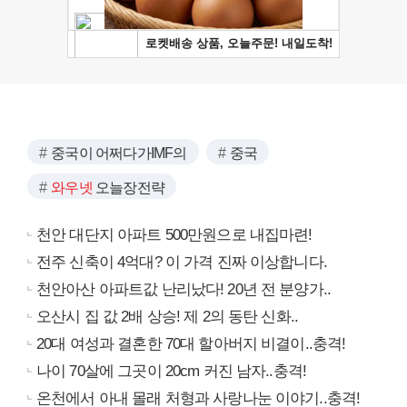
중국이 어쩌다가IMF의
중국
와우넷
오늘장전략
천안 대단지 아파트 500만원으로 내집마련!
전주 신축이 4억대? 이 가격 진짜 이상합니다.
천안아산 아파트값 난리났다! 20년 전 분양가..
오산시 집 값 2배 상승! 제 2의 동탄 신화..
20대 여성과 결혼한 70대 할아버지 비결이..충격!
나이 70살에 그곳이 20cm 커진 남자..충격!
온천에서 아내 몰래 처형과 사랑나눈 이야기..충격!