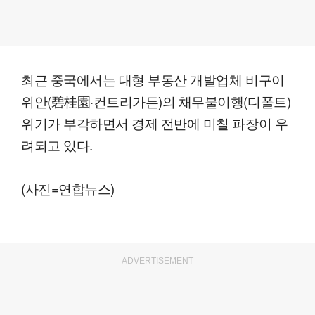
최근 중국에서는 대형 부동산 개발업체 비구이
위안(碧桂園·컨트리가든)의 채무불이행(디폴트)
위기가 부각하면서 경제 전반에 미칠 파장이 우
려되고 있다.
(사진=연합뉴스)
ADVERTISEMENT