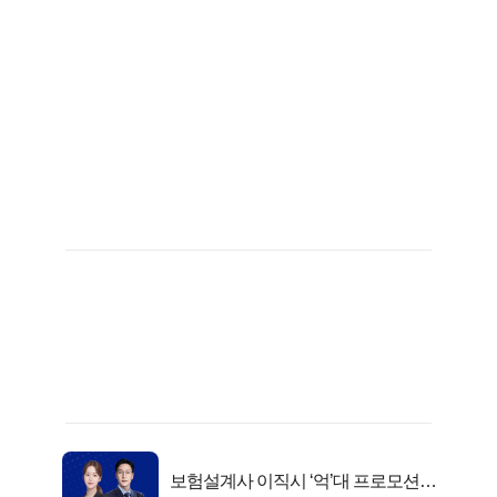
보험설계사 이직시 ‘억’대 프로모션!