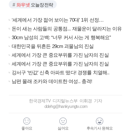
와우넷
오늘장전략
‘세계에서 가장 젊어 보이는 70대’ 1위 선정…
돈이 새는 사람들의 공통점... 재물운이 달라지는 이유
30cm 남성의 고백: “너무 커서 사는 게 행복해요”
대한민국을 뒤흔든 29cm 괴물남의 진실
세계에서 가장 큰 중요부위를 가진 남자의 진실
세계에서 가장 큰 중요부위를 가진 남자의 진실
강서구 ‘반값’ 신축 아파트 떴다! 경쟁률 치열해..
남편 몰래 조카와 데이트한 여성.. 충격!
한국경제TV 디지털뉴스부 이휘경 기자
ddehg@hankyungtv.com
좋아요
싫어요
후속기사 원해요