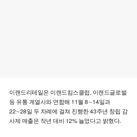
이랜드리테일은 이랜드킴스클럽, 이랜드글로벌
등 유통 계열사와 연합해 11월 8∼14일과
22∼28일 두 차례에 걸쳐 진행한 43주년 창립 감
사제 매출은 작년 대비 12% 늘었다고 밝혔다.