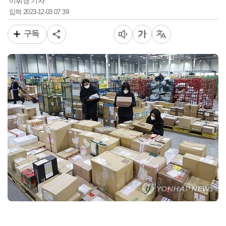
이휘경 기자
2023-12-03 07:39
입력
구독