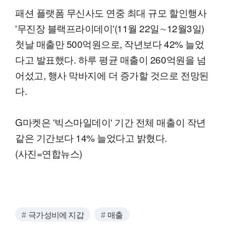
패션 플랫폼 무신사도 연중 최대 규모 할인행사
'무진장 블랙프라이데이'(11월 22일∼12월3일)
첫날 매출만 500억원으로, 작년보다 42% 늘었
다고 발표했다. 하루 평균 매출이 260억원을 넘
어섰고, 행사 막바지에 더 증가할 것으로 전망된
다.
G마켓은 '빅스마일데이' 기간 전체 매출이 작년
같은 기간보다 14% 늘었다고 밝혔다.
(사진=연합뉴스)
극가성비에 지갑
매출