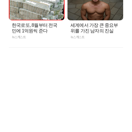
한국로또, 8월부터 전국
세계에서 가장 큰 중요부
민에 1억원씩 준다
위를 가진 남자의 진실
뉴스캐스트
뉴스캐스트