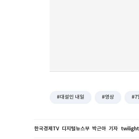
대설인 내일
영상
7
한국경제TV 디지털뉴스부 박근아 기자
twilig