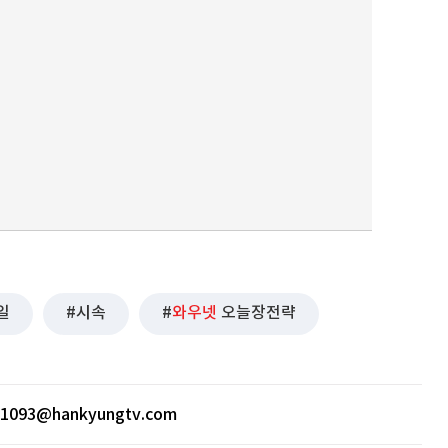
일
시속
와우넷
오늘장전략
ht1093@hankyungtv.com