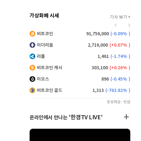
가상화폐 시세
기사 보기 +
914
(
-0.66%
)
비트코인
91,756,000
(
-0.09%
)
,155
(
0.60%
)
이더리움
2,716,000
(
0.07%
)
리플
1,461
(
-1.74%
)
비트코인 캐시
303,100
(
0.26%
)
이오스
896
(
-0.45%
)
비트코인 골드
1,313
(
-763.82%
)
정보제공 : 빗썸
'한경TV LIVE'
온라인에서 만나는