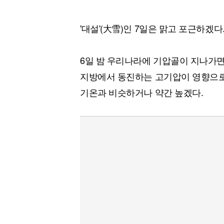
'대설'(大雪)인 7일은 맑고 포근하겠다
6일 밤 우리나라에 기압골이 지나가면서
지방에서 동진하는 고기압이 영향으로
기온과 비슷하거나 약간 높겠다.