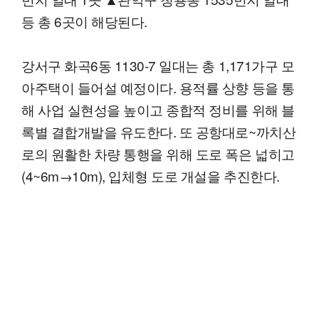
등 총 6곳이 해당된다.
강서구 화곡6동 1130-7 일대는 총 1,171가구 모
아주택이 들어설 예정이다. 용적률 상향 등을 통
해 사업 실현성을 높이고 종합적 정비를 위해 블
록별 결합개발을 유도한다. 또 공항대로~까치산
로의 원활한 차량 통행을 위해 도로 폭은 넓히고
(4~6m→10m), 입체형 도로 개설을 추진한다.