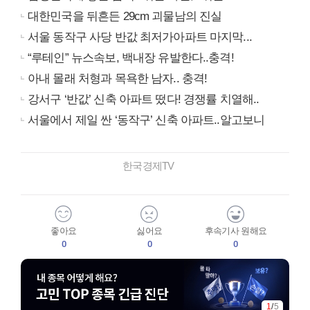
대한민국을 뒤흔든 29cm 괴물남의 진실
서울 동작구 사당 반값 최저가아파트 마지막...
“루테인” 뉴스속보, 백내장 유발한다..충격!
아내 몰래 처형과 목욕한 남자.. 충격!
강서구 ‘반값’ 신축 아파트 떴다! 경쟁률 치열해..
서울에서 제일 싼 ‘동작구’ 신축 아파트..알고보니
한국경제TV
좋아요
싫어요
후속기사 원해요
0
0
0
1
/
5