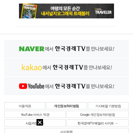
이용약관
개인정보처리방침
기사배열 기본방침
YouTube 서비스 약관
Google 개인정보처리방침
사업자정보
한국경제TV 패밀리 사이트
사이트맵