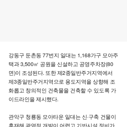
강동구 둔촌동 77번지 일대는 1,168가구 모아주
택과 3,500㎡ 공원을 신설하고 공영주차장(80
면)이 조성된다. 또한 제2종일반주거지역에서
제3종일반주거지역으로 용도지역을 상향해 조
화롭고 창의적인 건축물을 건축할 수 있도록 가
이드라인을 제시했다.
관악구 청룡동 모아타운 일대는 신·구축 건물이
혼재해 광역적 개발이 어렵고 기반시설 정비가