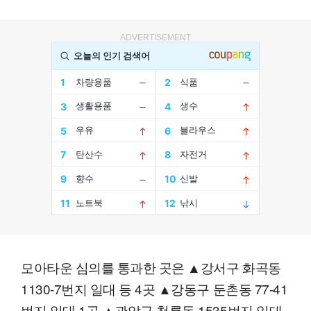
ADVERTISEMENT
모아타운 심의를 통과한 곳은 ▲강서구 화곡동
1130-7번지 일대 등 4곳 ▲강동구 둔촌동 77-41
번지 일대 1곳 ▲관악구 청룡동 1535번지 일대